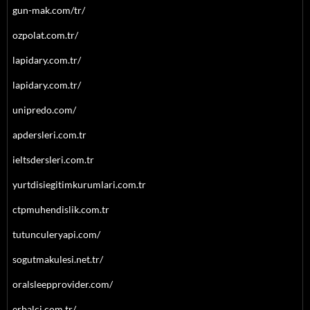
gun-mak.com/tr/
ozpolat.com.tr/
lapidary.com.tr/
lapidary.com.tr/
unipredo.com/
apdersleri.com.tr
ieltsdersleri.com.tr
yurtdisiegitimkurumlari.com.tr
ctpmuhendislik.com.tr
tutunculeryapi.com/
sogutmakulesi.net.tr/
oralsleepprovider.com/
erbalci.com.tr/