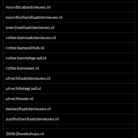
noordbrabantnieuws.nl
noordhollandlaatstenieuws.nl
overijssellaatstenieuws.nl
rotterdamlaatstenieuws.nl
rotterdampolitiek.nl
rotterdamtelegraaf.nl
rotterdamweer.nl
utrechtlaatstenieuws.nl
utrechttelegraaf.nl
utrechtweer.nl
zeelandlaatstenieuws.nl
zuidhollandlaatstenieuws.nl
360b2bwebshops.nl