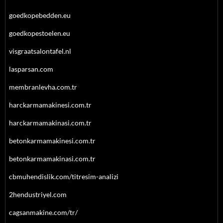
goedkopebedden.eu
goedkopestoelen.eu
visgraatsalontafel.nl
lasparsan.com
membranlevha.com.tr
harckarmamakinesi.com.tr
harckarmamakinasi.com.tr
betonkarmamakinesi.com.tr
betonkarmamakinasi.com.tr
cbmuhendislik.com/titresim-analizi
2hendustriyel.com
cagsanmakine.com/tr/