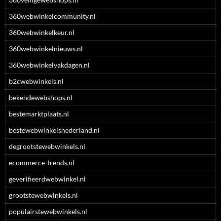
360webwinkelcommunity.nl
360webwinkelkeur.nl
360webwinkelnieuws.nl
360webwinkelvakdagen.nl
b2cwebwinkels.nl
bekendewebshops.nl
bestemarktplaats.nl
bestewebwinkelsnederland.nl
degrootstewebwinkels.nl
ecommerce-trends.nl
geverifieerdwebwinkel.nl
grootstewebwinkels.nl
populairstewebwinkels.nl