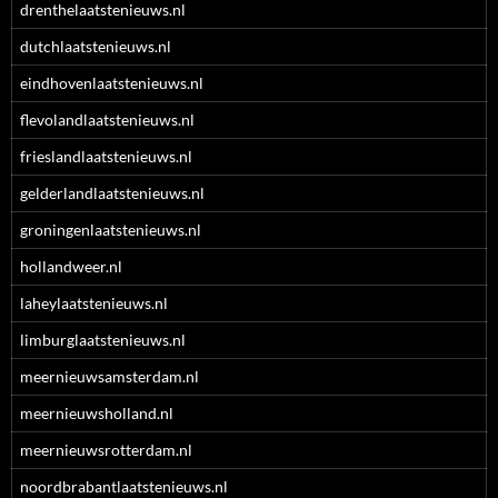
drenthelaatstenieuws.nl
dutchlaatstenieuws.nl
eindhovenlaatstenieuws.nl
flevolandlaatstenieuws.nl
frieslandlaatstenieuws.nl
gelderlandlaatstenieuws.nl
groningenlaatstenieuws.nl
hollandweer.nl
laheylaatstenieuws.nl
limburglaatstenieuws.nl
meernieuwsamsterdam.nl
meernieuwsholland.nl
meernieuwsrotterdam.nl
noordbrabantlaatstenieuws.nl