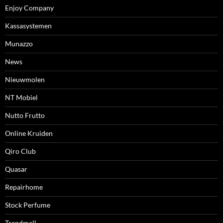
Enjoy Company
Kassasystemen
Munazzo
News
Nieuwmolen
NT Mobiel
Nutto Frutto
Online Kruiden
Qiro Club
Quasar
Repairhome
Stock Perfume
Trendmall