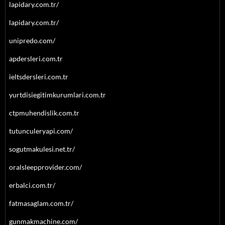
lapidary.com.tr/
lapidary.com.tr/
unipredo.com/
apdersleri.com.tr
ieltsdersleri.com.tr
yurtdisiegitimkurumlari.com.tr
ctpmuhendislik.com.tr
tutunculeryapi.com/
sogutmakulesi.net.tr/
oralsleepprovider.com/
erbalci.com.tr/
fatmasaglam.com.tr/
gunmakmachine.com/