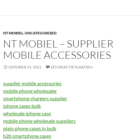
NT MOBIEL
,
UNCATEGORIZED
NT MOBIEL – SUPPLIER
MOBILE ACCESSORIES
OKTOBER 31, 2021
EEN REACTIE PLAATSEN
supplier mobile accessories
mobile phone wholesaler
smartphone chargers supplier
iphone cases bulk
wholesale iphone case
mobile phone wholesale suppliers
plain phone cases in bulk
b2b smartphone cases