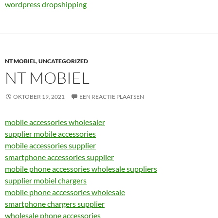
wordpress dropshipping
NT MOBIEL
,
UNCATEGORIZED
NT MOBIEL
OKTOBER 19, 2021
EEN REACTIE PLAATSEN
mobile accessories wholesaler
supplier mobile accessories
mobile accessories supplier
smartphone accessories supplier
mobile phone accessories wholesale suppliers
supplier mobiel chargers
mobile phone accessories wholesale
smartphone chargers supplier
wholesale phone accessories