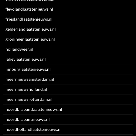
flevolandlaatstenieuws.nl
frieslandlaatstenieuws.nl
gelderlandlaatstenieuws.nl
groningenlaatstenieuws.nl
hollandweer.nl
laheylaatstenieuws.nl
limburglaatstenieuws.nl
meernieuwsamsterdam.nl
meernieuwsholland.nl
meernieuwsrotterdam.nl
noordbrabantlaatstenieuws.nl
noordbrabantnieuws.nl
noordhollandlaatstenieuws.nl