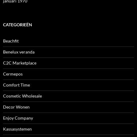
januari 1970
CATEGORIEËN
Beachfit
Benelux veranda
C2C Marketplace
Cermepos
Comfort Time
Cosmetic Wholesale
Decor Wonen
Enjoy Company
Kassasystemen