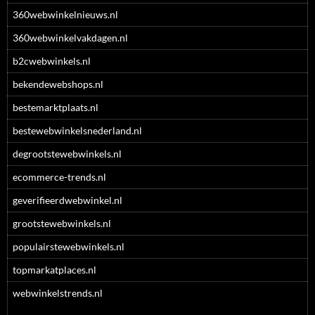
360webwinkelnieuws.nl
360webwinkelvakdagen.nl
b2cwebwinkels.nl
bekendewebshops.nl
bestemarktplaats.nl
bestewebwinkelsnederland.nl
degrootstewebwinkels.nl
ecommerce-trends.nl
geverifieerdwebwinkel.nl
grootstewebwinkels.nl
populairstewebwinkels.nl
topmarkatplaces.nl
webwinkelstrends.nl