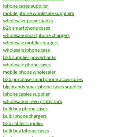
iphone cases supplier
mobile phone wholesale suppliers
wholesaler powerbanks
b2b smartphone cases
wholesale smartphone chargers
wholesale mobile chargers
wholesale iphone case
b2b supplier powerbanks
wholesale phone cases
mobile phone wholesaler
b2b purchase smartphone accessories
big brands smartphone cases supplier
iphone cables supplier
wholesale screen protectors
bulk buy phone cases
bulk iphone chargers
b2b cables supplier
bulk buy iphone cases