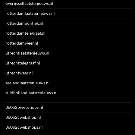
overijssellaatstenieuws.nl
rotterdamlaatstenieuws.nl
rotterdampolitiek.nl
rotterdamtelegraaf.nl
rotterdamweer.nl
utrechtlaatstenieuws.nl
utrechttelegraaf.nl
utrechtweer.nl
zeelandlaatstenieuws.nl
zuidhollandlaatstenieuws.nl
360b2bwebshops.nl
360b2cwebshop.nl
360b2cwebshops.nl