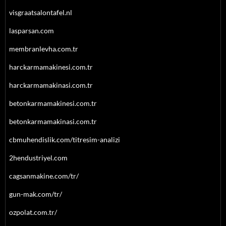
visgraatsalontafel.nl
lasparsan.com
membranlevha.com.tr
harckarmamakinesi.com.tr
harckarmamakinasi.com.tr
betonkarmamakinesi.com.tr
betonkarmamakinasi.com.tr
cbmuhendislik.com/titresim-analizi
2hendustriyel.com
cagsanmakine.com/tr/
gun-mak.com/tr/
ozpolat.com.tr/