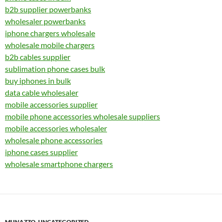
b2b supplier powerbanks
wholesaler powerbanks
iphone chargers wholesale
wholesale mobile chargers
b2b cables supplier
sublimation phone cases bulk
buy iphones in bulk
data cable wholesaler
mobile accessories supplier
mobile phone accessories wholesale suppliers
mobile accessories wholesaler
wholesale phone accessories
iphone cases supplier
wholesale smartphone chargers
MUNAZZO
,
UNCATEGORIZED