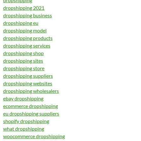
dropshipping
dropshipping 2021
dropshipping business
dropshipping eu
dropshipping model
dropshipping products
dropshipping services
dropshipping shop
dropshipping sites
dropshipping store
dropshipping suppliers
dropshipping websites
dropshipping wholesalers
ebay dropshipping
ecommerce dropshipping
eu dropshipping suppliers
shopify dropshipping
what dropshipping
woocommerce dropshipping