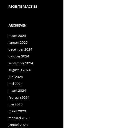
RECENTE REACTIES
ARCHIEVEN
maart 2025
januari 2025
december 2024
oktober 2024
september 2024
augustus 2024
juni 2024
mei 2024
maart 2024
februari 2024
mei 2023
maart 2023
februari 2023
januari 2023