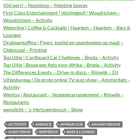
450 pers) – Nootdorp – Meeting Spaces
First Class Entertainment | Vestinggolf | Woudrichem –
Woudrichem – Activity
Waterline | Coffee & Cocktails | Haarlem – Haarlem – Bars &
Lounges
Drukwerkoffice | Flyers, textiel en spandoeken op maat –
Oldenzaal – Printing
Top Uitje | Cardboard Car Challenge – Breda – Activity
Top Uitje | Bouw een fiets voor Afrika – Breda – Activity
The Differences Events – Drive-in disco – Rijswijk – DJ
Uitjesbureau | De grote online TV quiz show – Amsterdam –
Activity
Wentsy | Restaurant – Vergaderarrangement – Rijswijk –
Restaurants
wenslicht – ‘s-Hertogenbosch – Show
ACTIVITEIT
ANIMATIE
APPARATUUR
AROMATHERAPIE
AUDITORIUM
BABYBEDJE
BARS & LOUNGES