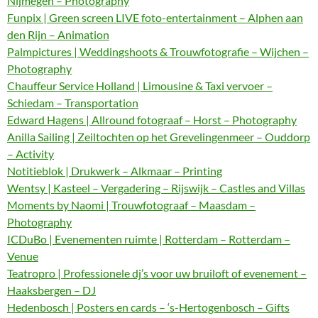
Nijmegen – Photography
Funpix | Green screen LIVE foto-entertainment – Alphen aan
den Rijn – Animation
Palmpictures | Weddingshoots & Trouwfotografie – Wijchen –
Photography
Chauffeur Service Holland | Limousine & Taxi vervoer –
Schiedam – Transportation
Edward Hagens | Allround fotograaf – Horst – Photography
Anilla Sailing | Zeiltochten op het Grevelingenmeer – Ouddorp
– Activity
Notitieblok | Drukwerk – Alkmaar – Printing
Wentsy | Kasteel – Vergadering – Rijswijk – Castles and Villas
Moments by Naomi | Trouwfotograaf – Maasdam –
Photography
ICDuBo | Evenementen ruimte | Rotterdam – Rotterdam –
Venue
Teatropro | Professionele dj’s voor uw bruiloft of evenement –
Haaksbergen – DJ
Hedenbosch | Posters en cards – ‘s-Hertogenbosch – Gifts