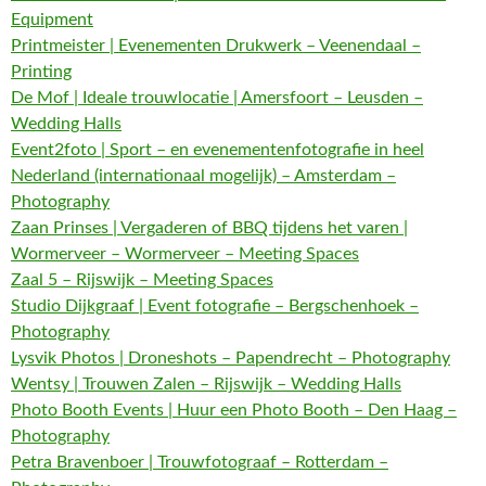
Equipment
Printmeister | Evenementen Drukwerk – Veenendaal –
Printing
De Mof | Ideale trouwlocatie | Amersfoort – Leusden –
Wedding Halls
Event2foto | Sport – en evenementenfotografie in heel
Nederland (internationaal mogelijk) – Amsterdam –
Photography
Zaan Prinses | Vergaderen of BBQ tijdens het varen |
Wormerveer – Wormerveer – Meeting Spaces
Zaal 5 – Rijswijk – Meeting Spaces
Studio Dijkgraaf | Event fotografie – Bergschenhoek –
Photography
Lysvik Photos | Droneshots – Papendrecht – Photography
Wentsy | Trouwen Zalen – Rijswijk – Wedding Halls
Photo Booth Events | Huur een Photo Booth – Den Haag –
Photography
Petra Bravenboer | Trouwfotograaf – Rotterdam –