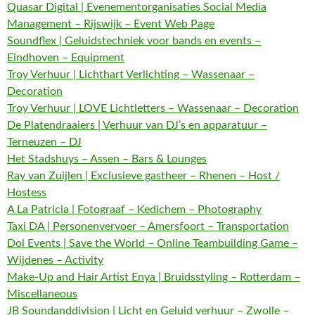
Quasar Digital | Evenementorganisaties Social Media
Management – Rijswijk – Event Web Page
Soundflex | Geluidstechniek voor bands en events –
Eindhoven – Equipment
Troy Verhuur | Lichthart Verlichting – Wassenaar –
Decoration
Troy Verhuur | LOVE Lichtletters – Wassenaar – Decoration
De Platendraaiers | Verhuur van DJ’s en apparatuur –
Terneuzen – DJ
Het Stadshuys – Assen – Bars & Lounges
Ray van Zuijlen | Exclusieve gastheer – Rhenen – Host /
Hostess
A La Patricia | Fotograaf – Kedichem – Photography
Taxi DA | Personenvervoer – Amersfoort – Transportation
Dol Events | Save the World – Online Teambuilding Game –
Wijdenes – Activity
Make-Up and Hair Artist Enya | Bruidsstyling – Rotterdam –
Miscellaneous
JB Soundanddivision | Licht en Geluid verhuur – Zwolle –