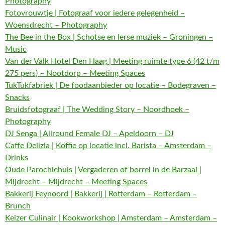
Photography
Fotovrouwtje | Fotograaf voor iedere gelegenheid –
Woensdrecht – Photography
The Bee in the Box | Schotse en Ierse muziek – Groningen –
Music
Van der Valk Hotel Den Haag | Meeting ruimte type 6 (42 t/m
275 pers) – Nootdorp – Meeting Spaces
TukTukfabriek | De foodaanbieder op locatie – Bodegraven –
Snacks
Bruidsfotograaf | The Wedding Story – Noordhoek –
Photography
DJ Senga | Allround Female DJ – Apeldoorn – DJ
Caffe Delizia | Koffie op locatie incl. Barista – Amsterdam –
Drinks
Oude Parochiehuis | Vergaderen of borrel in de Barzaal |
Mijdrecht – Mijdrecht – Meeting Spaces
Bakkerij Feynoord | Bakkerij | Rotterdam – Rotterdam –
Brunch
Keizer Culinair | Kookworkshop | Amsterdam – Amsterdam –