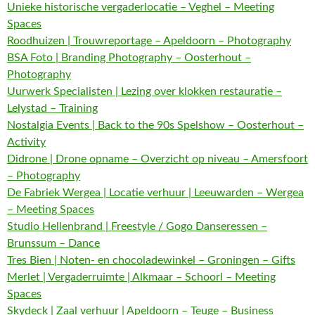
Unieke historische vergaderlocatie – Veghel – Meeting
Spaces
Roodhuizen | Trouwreportage – Apeldoorn – Photography
BSA Foto | Branding Photography – Oosterhout –
Photography
Uurwerk Specialisten | Lezing over klokken restauratie –
Lelystad – Training
Nostalgia Events | Back to the 90s Spelshow – Oosterhout –
Activity
Didrone | Drone opname – Overzicht op niveau – Amersfoort
– Photography
De Fabriek Wergea | Locatie verhuur | Leeuwarden – Wergea
– Meeting Spaces
Studio Hellenbrand | Freestyle / Gogo Danseressen –
Brunssum – Dance
Tres Bien | Noten- en chocoladewinkel – Groningen – Gifts
Merlet | Vergaderruimte | Alkmaar – Schoorl – Meeting
Spaces
Skydeck | Zaal verhuur | Apeldoorn – Teuge – Business