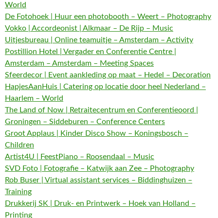
World
De Fotohoek | Huur een photobooth – Weert – Photography
Vokko | Accordeonist | Alkmaar – De Rijp – Music
Uitjesbureau | Online teamuitje – Amsterdam – Activity
Postillion Hotel | Vergader en Conferentie Centre |
Amsterdam – Amsterdam – Meeting Spaces
Sfeerdecor | Event aankleding op maat – Hedel – Decoration
HapjesAanHuis | Catering op locatie door heel Nederland –
Haarlem – World
The Land of Now | Retraitecentrum en Conferentieoord |
Groningen – Siddeburen – Conference Centers
Groot Applaus | Kinder Disco Show – Koningsbosch –
Children
Artist4U | FeestPiano – Roosendaal – Music
SVD Foto | Fotografie – Katwijk aan Zee – Photography
Rob Buser | Virtual assistant services – Biddinghuizen –
Training
Drukkerij SK | Druk- en Printwerk – Hoek van Holland –
Printing