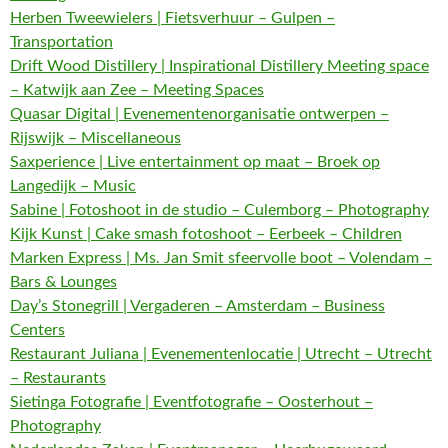
Herben Tweewielers | Fietsverhuur – Gulpen –
Transportation
Drift Wood Distillery | Inspirational Distillery Meeting space
– Katwijk aan Zee – Meeting Spaces
Quasar Digital | Evenementenorganisatie ontwerpen –
Rijswijk – Miscellaneous
Saxperience | Live entertainment op maat – Broek op
Langedijk – Music
Sabine | Fotoshoot in de studio – Culemborg – Photography
Kijk Kunst | Cake smash fotoshoot – Eerbeek – Children
Marken Express | Ms. Jan Smit sfeervolle boot – Volendam –
Bars & Lounges
Day’s Stonegrill | Vergaderen – Amsterdam – Business
Centers
Restaurant Juliana | Evenementenlocatie | Utrecht – Utrecht
– Restaurants
Sietinga Fotografie | Eventfotografie – Oosterhout –
Photography