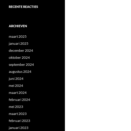
RECENTE REACTIES
ARCHIEVEN
maart 2025
januari 2025
december 2024
oktober 2024
september 2024
augustus 2024
juni 2024
mei 2024
maart 2024
februari 2024
mei 2023
maart 2023
februari 2023
januari 2023