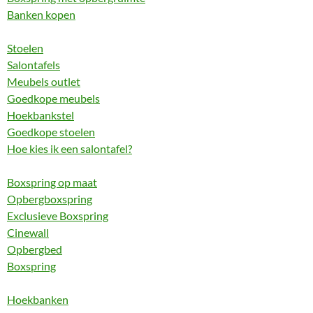
Banken kopen
Stoelen
Salontafels
Meubels outlet
Goedkope meubels
Hoekbankstel
Goedkope stoelen
Hoe kies ik een salontafel?
Boxspring op maat
Opbergboxspring
Exclusieve Boxspring
Cinewall
Opbergbed
Boxspring
Hoekbanken