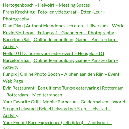
Hertogenbosch – Helvoirt – Meeting Spaces
Frans Krechting | Foto- en videograaf – Etten-Leur –
Photography
Dian Dian | Authentiek Indonesisch eten – Hilversum – World
Kevin Slotboom | Fotograaf – Gaanderen – Photography
Barcelona Sail | Online Teambuilding Game – Amsterdam –
Activity
HelloDJ | DJ huren voor ieder event – Hengelo – DJ
Barcelona Sail | Online Teambuilding Game – Amsterdam –
Activity
Funpix | Online Photo Booth – Alphen aan den Rijn – Event
Web Page
Evin Restaurant | Een ultieme Turkse eetervaring | Rotterdam
– Rotterdam – Mediterranean
Your Favorite Grill | Mobile Barbecue – Geldermalsen – World
Steppin Lelystad | Beleef Lelystad per Step – Lelystad –
Activity
Your Event | Race Experience (zelf rijden) – Zandvoort –