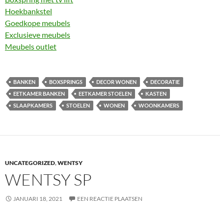
Hoekbankstel
Goedkope meubels
Exclusieve meubels
Meubels outlet
BANKEN
BOXSPRINGS
DECOR WONEN
DECORATIE
EETKAMER BANKEN
EETKAMER STOELEN
KASTEN
SLAAPKAMERS
STOELEN
WONEN
WOONKAMERS
UNCATEGORIZED
,
WENTSY
WENTSY SP
JANUARI 18, 2021
EEN REACTIE PLAATSEN