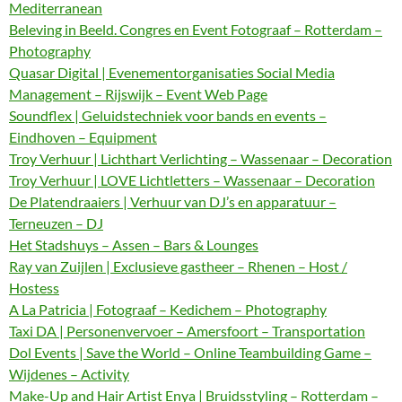
Mediterranean
Beleving in Beeld. Congres en Event Fotograaf – Rotterdam –
Photography
Quasar Digital | Evenementorganisaties Social Media
Management – Rijswijk – Event Web Page
Soundflex | Geluidstechniek voor bands en events –
Eindhoven – Equipment
Troy Verhuur | Lichthart Verlichting – Wassenaar – Decoration
Troy Verhuur | LOVE Lichtletters – Wassenaar – Decoration
De Platendraaiers | Verhuur van DJ’s en apparatuur –
Terneuzen – DJ
Het Stadshuys – Assen – Bars & Lounges
Ray van Zuijlen | Exclusieve gastheer – Rhenen – Host /
Hostess
A La Patricia | Fotograaf – Kedichem – Photography
Taxi DA | Personenvervoer – Amersfoort – Transportation
Dol Events | Save the World – Online Teambuilding Game –
Wijdenes – Activity
Make-Up and Hair Artist Enya | Bruidsstyling – Rotterdam –