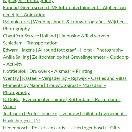
Nijmegen – Photography
Funpix | Green screen LIVE foto-entertainment – Alphen aan
den Rijn – Animation
Palmpictures | Weddingshoots & Trouwfotografie – Wijchen –
Photography
Chauffeur Service Holland | Limousine & Taxi vervoer –
Schiedam – Transportation
Edward Hagens | Allround fotograaf – Horst – Photography
Anilla Sailing | Zeiltochten op het Grevelingenmeer – Ouddorp
– Activity
Notitieblok | Drukwerk – Alkmaar – Printing
Wentsy | Kasteel – Vergadering – Rijswijk – Castles and Villas
Moments by Naomi | Trouwfotograaf – Maasdam –
Photography
ICDuBo | Evenementen ruimte | Rotterdam – Rotterdam –
Venue
Teatropro | Professionele dj’s voor uw bruiloft of evenement –
Haaksbergen – DJ
Hedenbosch | Posters en cards – ‘s-Hertogenbosch – Gifts