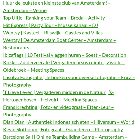
Huur de leukste en kleinste club van Amsterdam! –
Amsterdam – Venue
Top Uitje | Ranking your Team – Breda – Activity
Hit Express | Party Tour – Musselkanaal – DJ
Wentsy | Kasteel – Rijswijk – Castles and Villas
Wentsy | De Amsterdam Boat Center – Amsterdam –
Restaurants
Ibizaflags | 10 Festival vlaggen huren – Soest – Decoration
Kokki’s Zuiderzeecafé | Vergader/cursus ruimte | Zwolle –
Oldebroek – Meeting Spaces
Lasolva Fotografie | Te boeken voor diverse fotografie – Erica –
Photography
‘T Lieve Leven | Vergaderen midden in de Natuur | ‘s-
Hertogenbosch – Helvoirt – Meeting Spaces
Frans Krechting | Foto- en videograaf – Etten-Leur –
Photography
Dian Dian | Authentiek Indonesisch eten – Hilversum – World
Kevin Slotboom | Fotograaf – Gaanderen – Photography
Barcelona Sail | Online Teambuilding Game – Amsterdam –