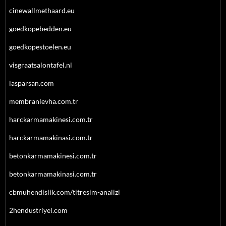
cinewallmethaard.eu
goedkopebedden.eu
goedkopestoelen.eu
visgraatsalontafel.nl
lasparsan.com
membranlevha.com.tr
harckarmamakinesi.com.tr
harckarmamakinasi.com.tr
betonkarmamakinesi.com.tr
betonkarmamakinasi.com.tr
cbmuhendislik.com/titresim-analizi
2hendustriyel.com