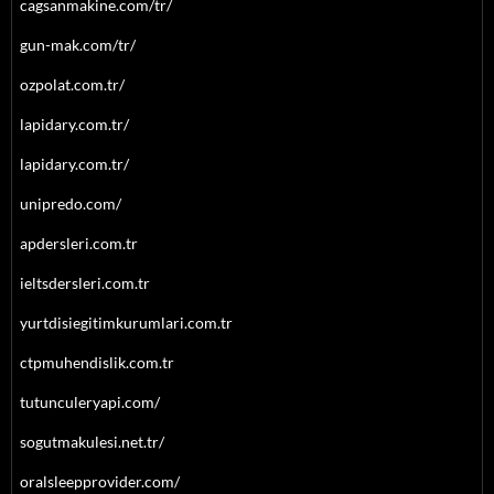
cagsanmakine.com/tr/
gun-mak.com/tr/
ozpolat.com.tr/
lapidary.com.tr/
lapidary.com.tr/
unipredo.com/
apdersleri.com.tr
ieltsdersleri.com.tr
yurtdisiegitimkurumlari.com.tr
ctpmuhendislik.com.tr
tutunculeryapi.com/
sogutmakulesi.net.tr/
oralsleepprovider.com/