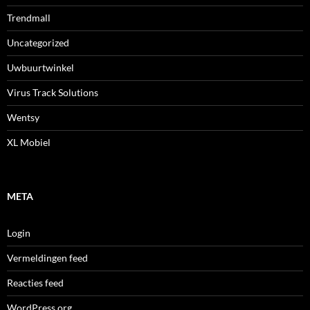
Trendmall
Uncategorized
Uwbuurtwinkel
Virus Track Solutions
Wentsy
XL Mobiel
META
Login
Vermeldingen feed
Reacties feed
WordPress.org