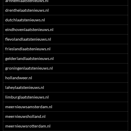
arnhemlaatstenieuws.nl
drenthelaatstenieuws.nl
dutchlaatstenieuws.nl
eindhovenlaatstenieuws.nl
flevolandlaatstenieuws.nl
frieslandlaatstenieuws.nl
gelderlandlaatstenieuws.nl
groningenlaatstenieuws.nl
hollandweer.nl
laheylaatstenieuws.nl
limburglaatstenieuws.nl
meernieuwsamsterdam.nl
meernieuwsholland.nl
meernieuwsrotterdam.nl