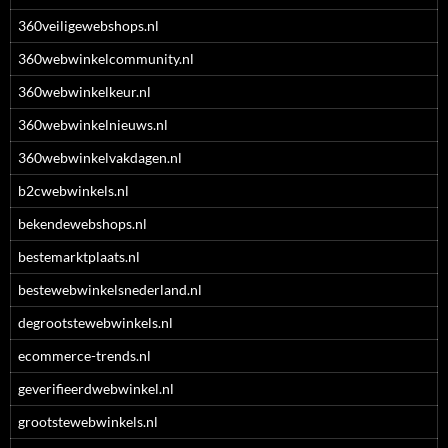
360veiligewebshops.nl
360webwinkelcommunity.nl
360webwinkelkeur.nl
360webwinkelnieuws.nl
360webwinkelvakdagen.nl
b2cwebwinkels.nl
bekendewebshops.nl
bestemarktplaats.nl
bestewebwinkelsnederland.nl
degrootstewebwinkels.nl
ecommerce-trends.nl
geverifieerdwebwinkel.nl
grootstewebwinkels.nl