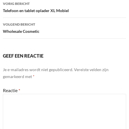
Bericht
VORIG BERICHT
navigatie
Telefoon en tablet oplader XL Mobiel
VOLGEND BERICHT
Wholesale Cosmetic
GEEF EEN REACTIE
Je e-mailadres wordt niet gepubliceerd.
Vereiste velden zijn
gemarkeerd met
*
Reactie
*