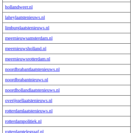
hollandweer.nl
laheylaatstenieuws.nl
limburglaatstenieuws.nl
meernieuwsamsterdam.nl
meernieuwsholland.nl
meernieuwsrotterdam.nl
noordbrabantlaatstenieuws.nl
noordbrabantnieuws.nl
noordhollandlaatstenieuws.nl
overijssellaatstenieuws.nl
rotterdamlaatstenieuws.nl
rotterdampolitiek.nl
rotterdamtelegraaf.nl