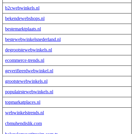
b2cwebwinkels.nl
bekendewebshops.nl
bestemarktplaats.nl
bestewebwinkelsnederland.nl
degrootstewebwinkels.nl
ecommerce-trends.nl
geverifieerdwebwinkel.nl
grootstewebwinkels.nl
populairstewebwinkels.nl
topmarkatplaces.nl
webwinkelstrends.nl
cbmuhendislik.com