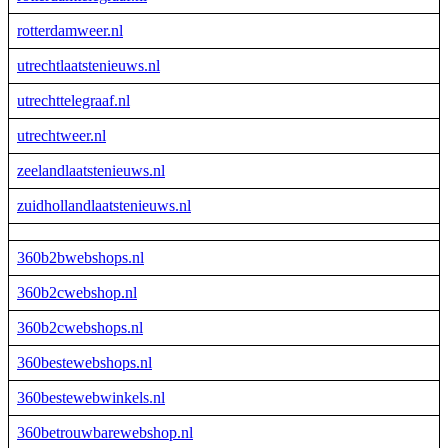
rotterdamweer.nl
utrechtlaatstenieuws.nl
utrechttelegraaf.nl
utrechtweer.nl
zeelandlaatstenieuws.nl
zuidhollandlaatstenieuws.nl
360b2bwebshops.nl
360b2cwebshop.nl
360b2cwebshops.nl
360bestewebshops.nl
360bestewebwinkels.nl
360betrouwbarewebshop.nl