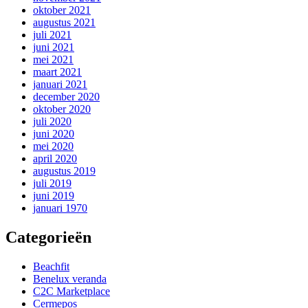
oktober 2021
augustus 2021
juli 2021
juni 2021
mei 2021
maart 2021
januari 2021
december 2020
oktober 2020
juli 2020
juni 2020
mei 2020
april 2020
augustus 2019
juli 2019
juni 2019
januari 1970
Categorieën
Beachfit
Benelux veranda
C2C Marketplace
Cermepos