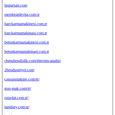
lasparsan.com
membranlevha.com.tr
harckarmamakinesi.com.tr
harckarmamakinasi.com.tr
betonkarmamakinesi.com.tr
betonkarmamakinasi.com.tr
cbmuhendislik.com/titresim-analizi
2hendustriyel.com
cagsanmakine.com/tr/
gun-mak.com/tr/
ozpolat.com.tr/
lapidary.com.tr/