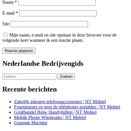
Naam
*
E-mail
*
Site
Mijn naam, e-mail en site opslaan in deze browser voor de
volgende keer wanneer ik een reactie plaats.
Nederlandse Bedrijvengids
Zoeken
naar:
Recente berichten
Zakelijk inkopen telefoonaccessoires | NT Mobiel
Fournisseurs en gros de téléphones portables | NT Mobiel
Großhandel Bmw Handyhüllen | NT Mobiel
Mobile Phone Wholesaler | NT Mobiel
Gunmak Machine