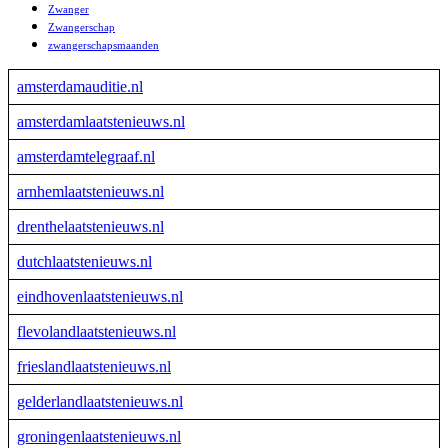
Zwanger
Zwangerschap
zwangerschapsmaanden
amsterdamauditie.nl
amsterdamlaatstenieuws.nl
amsterdamtelegraaf.nl
arnhemlaatstenieuws.nl
drenthelaatstenieuws.nl
dutchlaatstenieuws.nl
eindhovenlaatstenieuws.nl
flevolandlaatstenieuws.nl
frieslandlaatstenieuws.nl
gelderlandlaatstenieuws.nl
groningenlaatstenieuws.nl