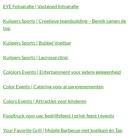
EYE Fotografie | Vastgoed fotografie
Kuijpers Sports | Creatieve teambuilding – Bereik samen de
top
Kuijpers Sports | Bubbel Voetbal
Kuijpers Sports | Lacrosse clinic
Cololors Events | Entertainment voor iedere gelegenheid
Color Events | Catering voor al uw evenementen
Colors Events | Attracties voor kinderen
Foodtruck voor uw: bedrijfsfeest I privé-feest I events
Your Favorite Grill | Mobile Barbecue met koelkast én Tap