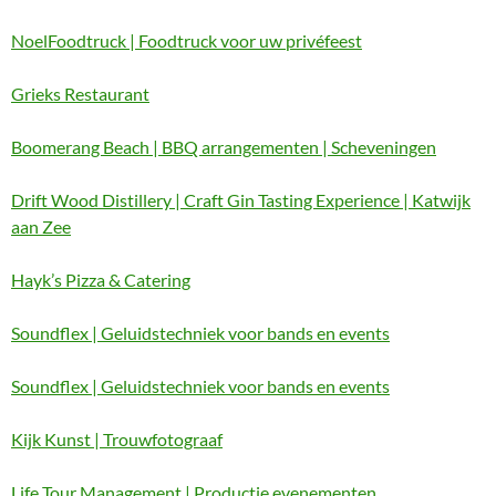
NoelFoodtruck | Foodtruck voor uw privéfeest
Grieks Restaurant
Boomerang Beach | BBQ arrangementen | Scheveningen
Drift Wood Distillery | Craft Gin Tasting Experience | Katwijk
aan Zee
Hayk’s Pizza & Catering
Soundflex | Geluidstechniek voor bands en events
Soundflex | Geluidstechniek voor bands en events
Kijk Kunst | Trouwfotograaf
Life Tour Management | Productie evenementen