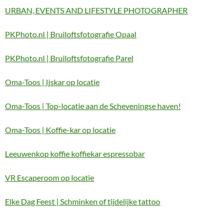
URBAN, EVENTS AND LIFESTYLE PHOTOGRAPHER
PKPhoto.nl | Bruiloftsfotografie Opaal
PKPhoto.nl | Bruiloftsfotografie Parel
Oma-Toos | Ijskar op locatie
Oma-Toos | Top-locatie aan de Scheveningse haven!
Oma-Toos | Koffie-kar op locatie
Leeuwenkop koffie koffiekar espressobar
VR Escaperoom op locatie
Elke Dag Feest | Schminken of tijdelijke tattoo