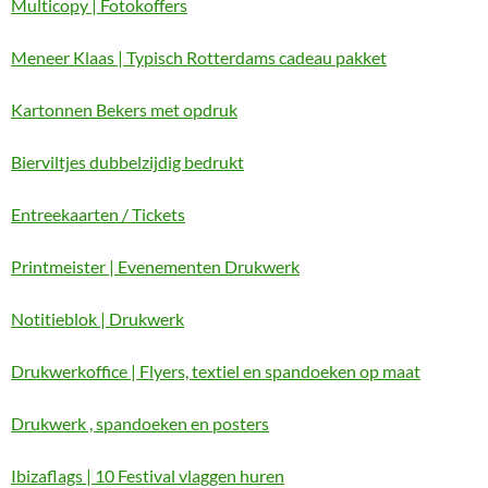
Multicopy | Fotokoffers
Meneer Klaas | Typisch Rotterdams cadeau pakket
Kartonnen Bekers met opdruk
Bierviltjes dubbelzijdig bedrukt
Entreekaarten / Tickets
Printmeister | Evenementen Drukwerk
Notitieblok | Drukwerk
Drukwerkoffice | Flyers, textiel en spandoeken op maat
Drukwerk , spandoeken en posters
Ibizaflags | 10 Festival vlaggen huren