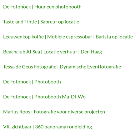
De Fotohoek | Huur een photobooth
Taste and Tintle | Sabreur op locatie
Leeuwenkop koffie | Mobiele espressobar | Barista op locatie
Beachclub At Sea | Locatie verhuur | Den Haag
Tessa de Geus Fotografie | Dynamische Eventfotografie
De Fotohoek | Photobooth
De Fotohoek | Photobooth Ma-Di-Wo
Marius Roos | Fotografie voor diverse projecten
VR-zichtbaar | 360 panorama rondleiding