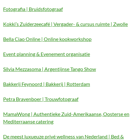
Fotografia | Bruidsfotograaf
Kokki’s Zuiderzeecafé | Vergader- & cursus ruimte | Zwolle
Bella Ciao Online | Online kookworkshop
Event planning & Evenement organisatie
Silvia Mezzasoma | Argentijnse Tango Show
Bakkerij Feynoord | Bakkerij | Rotterdam
Petra Bravenboer | Trouwfotograaf
MamaWong | Authentieke Zuid-Amerikaanse, Oosterse en
Mediterraanse catering
De meest luxueuze privé wellness van Nederland | Bed &