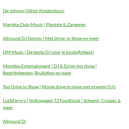
De Johnny Glitter Kinderdisco!
Marieke Duin Music | Pianiste & Zangeres
Allround DJ Dennis | Met Drive-in Show en meer
DM Music | De beste DJ voor je bruiloftsfeest!
Montfox Entertainment | DJ & Drive-inn show |
Bedrijfsfeesten, Bruiloften en meer
Top Drive In Show | Mooie drive in show met ervaren DJ’s
Lot&Ferry’s | Volkswagen T2 Foodtruck | Schepijs, Coupes &
meer
Allround Dj