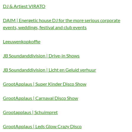
DJ & Artiest VIRATO
DAIM | Energetic house DJ for the more serious corporate
events, weddings, festival and club events
Leeuwenkopkoffie
JB Soundanddivision | Drive-in Shows
JB Soundanddivision | Licht en Geluid verhuur
GrootApplaus | Super Kinder Disco Show
GrootApplaus | Carnaval Disco Show
Grootapplaus | Schuimpret
GrootApplaus | Leds Glow Crazy Disco