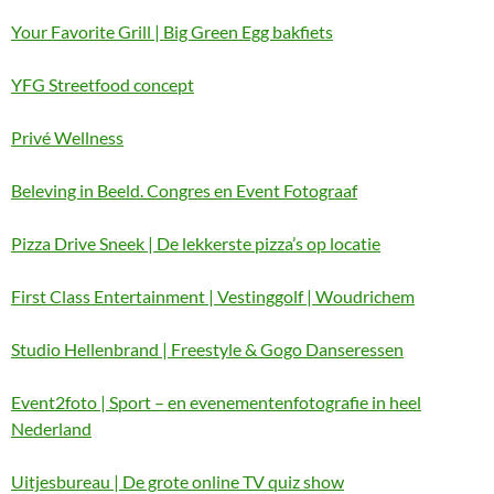
Your Favorite Grill | Big Green Egg bakfiets
YFG Streetfood concept
Privé Wellness
Beleving in Beeld. Congres en Event Fotograaf
Pizza Drive Sneek | De lekkerste pizza’s op locatie
First Class Entertainment | Vestinggolf | Woudrichem
Studio Hellenbrand | Freestyle & Gogo Danseressen
Event2foto | Sport – en evenementenfotografie in heel
Nederland
Uitjesbureau | De grote online TV quiz show