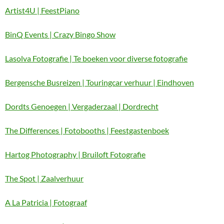
Artist4U | FeestPiano
BinQ Events | Crazy Bingo Show
Lasolva Fotografie | Te boeken voor diverse fotografie
Bergensche Busreizen | Touringcar verhuur | Eindhoven
Dordts Genoegen | Vergaderzaal | Dordrecht
The Differences | Fotobooths | Feestgastenboek
Hartog Photography | Bruiloft Fotografie
The Spot | Zaalverhuur
A La Patricia | Fotograaf