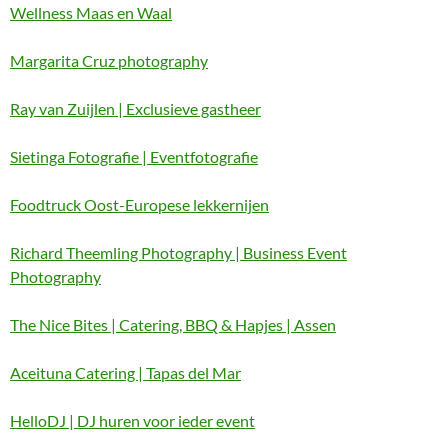
Wellness Maas en Waal
Margarita Cruz photography
Ray van Zuijlen | Exclusieve gastheer
Sietinga Fotografie | Eventfotografie
Foodtruck Oost-Europese lekkernijen
Richard Theemling Photography | Business Event
Photography
The Nice Bites | Catering, BBQ & Hapjes | Assen
Aceituna Catering | Tapas del Mar
HelloDJ | DJ huren voor ieder event