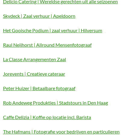
Delicio Catering | Wereldse gerechten uit alle seizoenen
Skydeck | Zaal verhuur | Apeldoorn
Het Gooische Podium | zaal verhuur | Hilversum
Raul Neijhorst | Allround Mensenfotograaf
La Classe Arrangementen Zaal
Jorevents | Creatieve cateraar
Peter Huizer | Betaalbare fotograaf
Rob Andeweg Produkties | Stadstours in Den Haag
Caffe Delizia | Koffie op locatie incl. Barista
The Hafmans | Fotografie voor bedrijven en particulieren