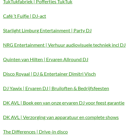
TukTukfabriek | Poffertjes TukTuk
Café ’t Fuifje | DJ-act
Starlight Limburg Entertainment | Party DJ
NRG Entertainment | Verhuur audiovisuele techniek incl DJ
Quinten van Hilten | Ervaren Allround DJ
Disco Royaal | DJ & Entertainer Dimitri Visch
DJ Yawix | Ervaren DJ | Bruiloften & Bedrijfsfeesten
DK AVL | Boek een van onze ervaren DJ voor feest garantie
DK AVL | Verzorging van apparatuur en complete shows
The Differences | Drive-in disco