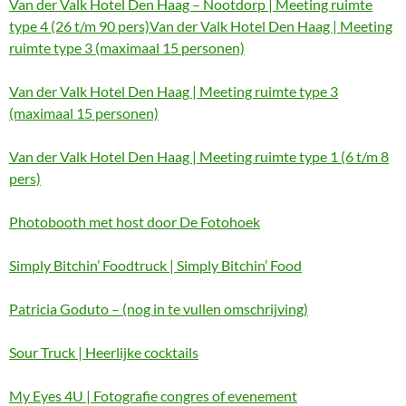
Van der Valk Hotel Den Haag – Nootdorp | Meeting ruimte
type 4 (26 t/m 90 pers)Van der Valk Hotel Den Haag | Meeting
ruimte type 3 (maximaal 15 personen)
Van der Valk Hotel Den Haag | Meeting ruimte type 3
(maximaal 15 personen)
Van der Valk Hotel Den Haag | Meeting ruimte type 1 (6 t/m 8
pers)
Photobooth met host door De Fotohoek
Simply Bitchin’ Foodtruck | Simply Bitchin’ Food
Patricia Goduto – (nog in te vullen omschrijving)
Sour Truck | Heerlijke cocktails
My Eyes 4U | Fotografie congres of evenement