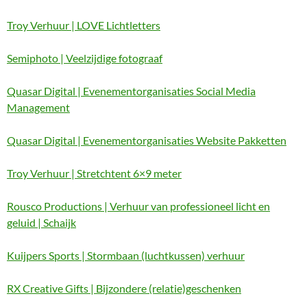
Troy Verhuur | LOVE Lichtletters
Semiphoto | Veelzijdige fotograaf
Quasar Digital | Evenementorganisaties Social Media
Management
Quasar Digital | Evenementorganisaties Website Pakketten
Troy Verhuur | Stretchtent 6×9 meter
Rousco Productions | Verhuur van professioneel licht en
geluid | Schaijk
Kuijpers Sports | Stormbaan (luchtkussen) verhuur
RX Creative Gifts | Bijzondere (relatie)geschenken