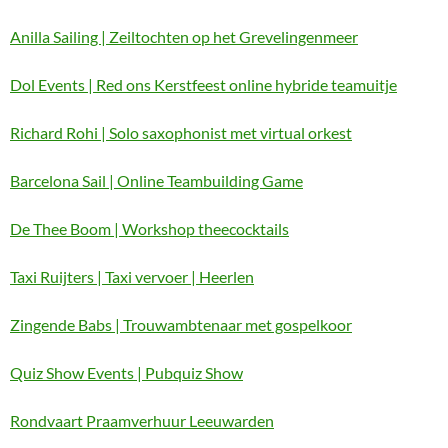
Anilla Sailing | Zeiltochten op het Grevelingenmeer
Dol Events | Red ons Kerstfeest online hybride teamuitje
Richard Rohi | Solo saxophonist met virtual orkest
Barcelona Sail | Online Teambuilding Game
De Thee Boom | Workshop theecocktails
Taxi Ruijters | Taxi vervoer | Heerlen
Zingende Babs | Trouwambtenaar met gospelkoor
Quiz Show Events | Pubquiz Show
Rondvaart Praamverhuur Leeuwarden