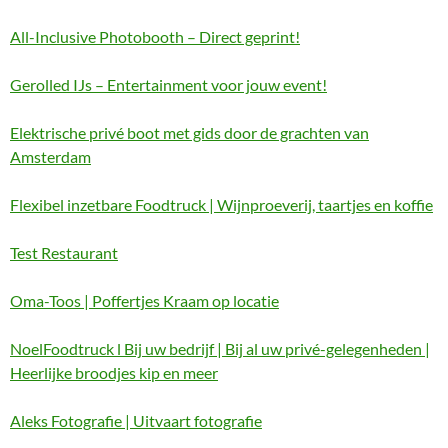
All-Inclusive Photobooth – Direct geprint!
Gerolled IJs – Entertainment voor jouw event!
Elektrische privé boot met gids door de grachten van
Amsterdam
Flexibel inzetbare Foodtruck | Wijnproeverij, taartjes en koffie
Test Restaurant
Oma-Toos | Poffertjes Kraam op locatie
NoelFoodtruck l Bij uw bedrijf | Bij al uw privé-gelegenheden |
Heerlijke broodjes kip en meer
Aleks Fotografie | Uitvaart fotografie