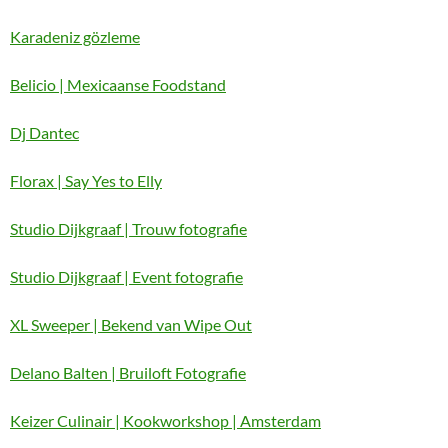
Karadeniz gözleme
Belicio | Mexicaanse Foodstand
Dj Dantec
Florax | Say Yes to Elly
Studio Dijkgraaf | Trouw fotografie
Studio Dijkgraaf | Event fotografie
XL Sweeper | Bekend van Wipe Out
Delano Balten | Bruiloft Fotografie
Keizer Culinair | Kookworkshop | Amsterdam