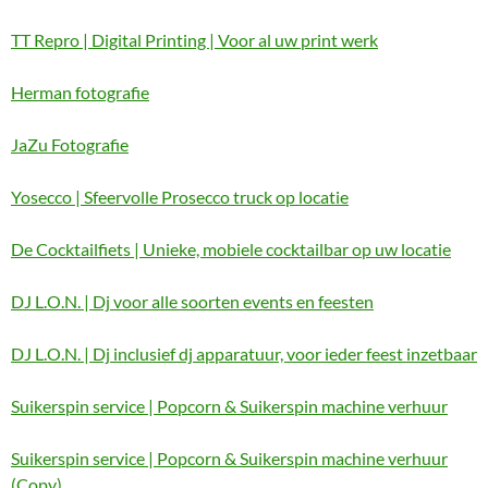
TT Repro | Digital Printing | Voor al uw print werk
Herman fotografie
JaZu Fotografie
Yosecco | Sfeervolle Prosecco truck op locatie
De Cocktailfiets | Unieke, mobiele cocktailbar op uw locatie
DJ L.O.N. | Dj voor alle soorten events en feesten
DJ L.O.N. | Dj inclusief dj apparatuur, voor ieder feest inzetbaar
Suikerspin service | Popcorn & Suikerspin machine verhuur
Suikerspin service | Popcorn & Suikerspin machine verhuur
(Copy)