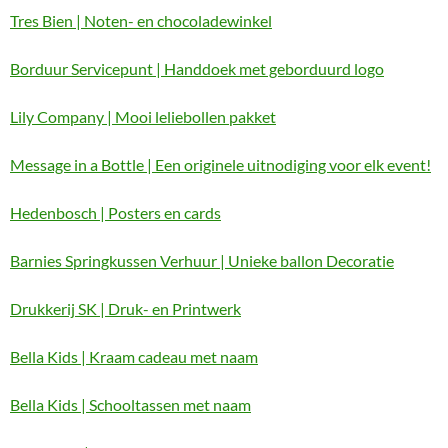
Tres Bien | Noten- en chocoladewinkel
Borduur Servicepunt | Handdoek met geborduurd logo
Lily Company | Mooi leliebollen pakket
Message in a Bottle | Een originele uitnodiging voor elk event!
Hedenbosch | Posters en cards
Barnies Springkussen Verhuur | Unieke ballon Decoratie
Drukkerij SK | Druk- en Printwerk
Bella Kids | Kraam cadeau met naam
Bella Kids | Schooltassen met naam