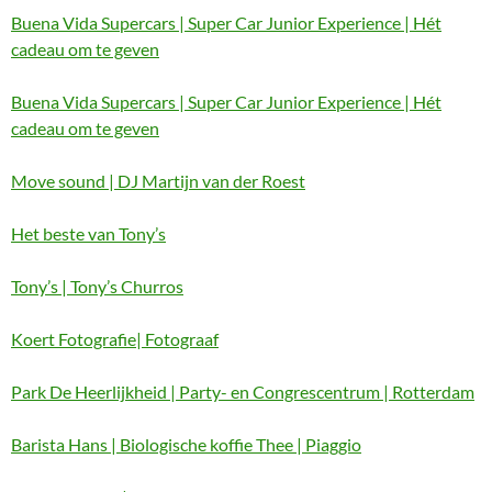
Buena Vida Supercars | Super Car Junior Experience | Hét
cadeau om te geven
Buena Vida Supercars | Super Car Junior Experience | Hét
cadeau om te geven
Move sound | DJ Martijn van der Roest
Het beste van Tony’s
Tony’s | Tony’s Churros
Koert Fotografie| Fotograaf
Park De Heerlijkheid | Party- en Congrescentrum | Rotterdam
Barista Hans | Biologische koffie Thee | Piaggio