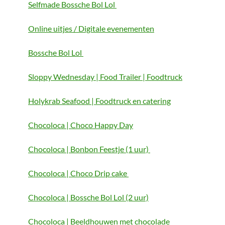
Selfmade Bossche Bol Lol
Online uitjes / Digitale evenementen
Bossche Bol Lol
Sloppy Wednesday | Food Trailer | Foodtruck
Holykrab Seafood | Foodtruck en catering
Chocoloca | Choco Happy Day
Chocoloca | Bonbon Feestje (1 uur)
Chocoloca | Choco Drip cake
Chocoloca | Bossche Bol Lol (2 uur)
Chocoloca | Beeldhouwen met chocolade