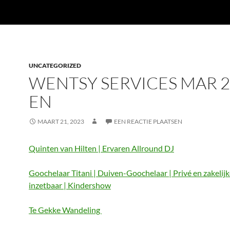
UNCATEGORIZED
WENTSY SERVICES MAR 2
EN
MAART 21, 2023
EEN REACTIE PLAATSEN
Quinten van Hilten | Ervaren Allround DJ
Goochelaar Titani | Duiven-Goochelaar | Privé en zakelij
inzetbaar | Kindershow
Te Gekke Wandeling