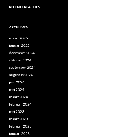
RECENTE REACTIES
ARCHIEVEN
maart 2025
januari 2025
december 2024
oktober 2024
september 2024
augustus 2024
juni 2024
mei 2024
maart 2024
februari 2024
mei 2023
maart 2023
februari 2023
januari 2023