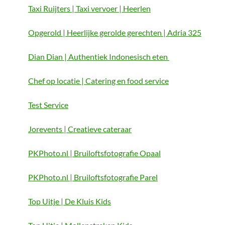
Taxi Ruijters | Taxi vervoer | Heerlen
Opgerold | Heerlijke gerolde gerechten | Adria 325
Dian Dian | Authentiek Indonesisch eten
Chef op locatie | Catering en food service
Test Service
Jorevents | Creatieve cateraar
PKPhoto.nl | Bruiloftsfotografie Opaal
PKPhoto.nl | Bruiloftsfotografie Parel
Top Uitje | De Kluis Kids