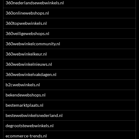
360nederlandsewebwinkels.nl
360onlinewebshops.nl
360topwebwinkels.nl
360veiligewebshops.nl
360webwinkelcommunity.nl
360webwinkelkeur.nl
360webwinkelnieuws.nl
360webwinkelvakdagen.nl
b2cwebwinkels.nl
bekendewebshops.nl
bestemarktplaats.nl
bestewebwinkelsnederland.nl
degrootstewebwinkels.nl
ecommerce-trends.nl