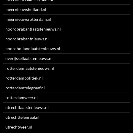
meernieuwsholland.nl
meernieuwsrotterdam.nl
noordbrabantlaatstenieuws.nl
noordbrabantnieuws.nl
noordhollandlaatstenieuws.nl
overijssellaatstenieuws.nl
rotterdamlaatstenieuws.nl
rotterdampolitiek.nl
rotterdamtelegraaf.nl
rotterdamweer.nl
utrechtlaatstenieuws.nl
utrechttelegraaf.nl
utrechtweer.nl