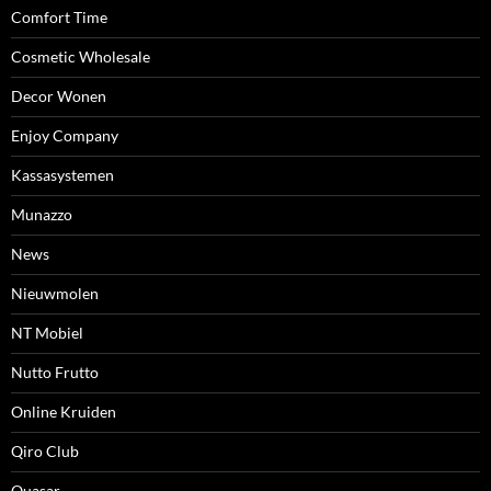
Comfort Time
Cosmetic Wholesale
Decor Wonen
Enjoy Company
Kassasystemen
Munazzo
News
Nieuwmolen
NT Mobiel
Nutto Frutto
Online Kruiden
Qiro Club
Quasar