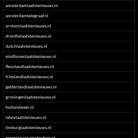
amsterdamlaatstenieuws.nl
amsterdamtelegraaf.nl
arnhemlaatstenieuws.nl
drenthelaatstenieuws.nl
dutchlaatstenieuws.nl
eindhovenlaatstenieuws.nl
flevolandlaatstenieuws.nl
frieslandlaatstenieuws.nl
gelderlandlaatstenieuws.nl
groningenlaatstenieuws.nl
hollandweer.nl
laheylaatstenieuws.nl
limburglaatstenieuws.nl
meernieuwsamsterdam.nl