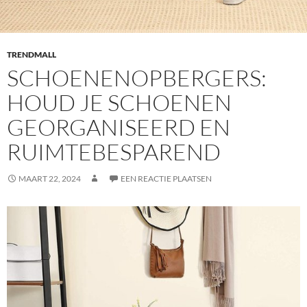
TRENDMALL
SCHOENENOPBERGERS:
HOUD JE SCHOENEN
GEORGANISEERD EN
RUIMTEBESPAREND
MAART 22, 2024
EEN REACTIE PLAATSEN