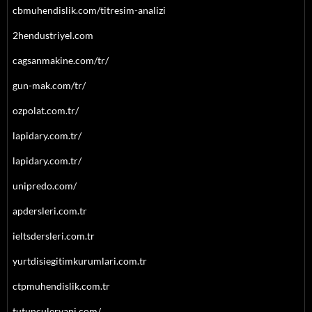
cbmuhendislik.com/titresim-analizi
2hendustriyel.com
cagsanmakine.com/tr/
gun-mak.com/tr/
ozpolat.com.tr/
lapidary.com.tr/
lapidary.com.tr/
unipredo.com/
apdersleri.com.tr
ieltsdersleri.com.tr
yurtdisiegitimkurumlari.com.tr
ctpmuhendislik.com.tr
tutunculeryapi.com/