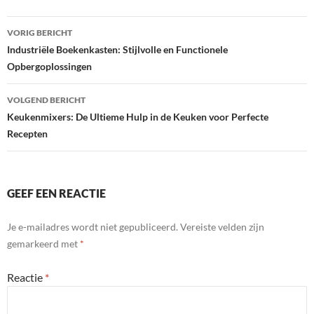
Bericht
VORIG BERICHT
navigatie
Industriële Boekenkasten: Stijlvolle en Functionele
Opbergoplossingen
VOLGEND BERICHT
Keukenmixers: De Ultieme Hulp in de Keuken voor Perfecte
Recepten
GEEF EEN REACTIE
Je e-mailadres wordt niet gepubliceerd.
Vereiste velden zijn
gemarkeerd met
*
Reactie
*