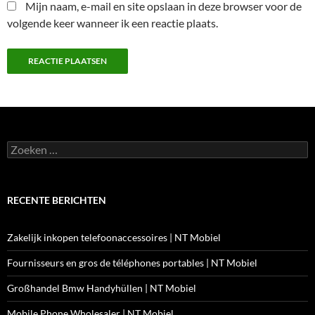
Mijn naam, e-mail en site opslaan in deze browser voor de
volgende keer wanneer ik een reactie plaats.
Zoeken
naar:
RECENTE BERICHTEN
Zakelijk inkopen telefoonaccessoires | NT Mobiel
Fournisseurs en gros de téléphones portables | NT Mobiel
Großhandel Bmw Handyhüllen | NT Mobiel
Mobile Phone Wholesaler | NT Mobiel