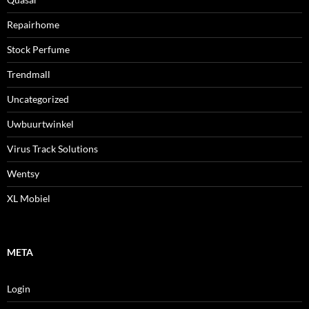
Repairhome
Stock Perfume
Trendmall
Uncategorized
Uwbuurtwinkel
Virus Track Solutions
Wentsy
XL Mobiel
META
Login