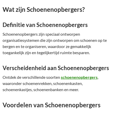
Wat zijn Schoenenopbergers?
Definitie van Schoenenopbergers
Schoenenopbergers zijn speciaal ontworpen
organisatiesystemen die zijn ontworpen om schoenen op te
bergen en te organiseren, waardoor ze gemakkelijk
toegankelijk zijn en tegelijkertijd ruimte besparen.
Verscheidenheid aan Schoenenopbergers
Ontdek de verschillende soorten
schoenenopbergers
,
waaronder schoenenrekken, schoenenkasten,
schoenenkastjes, schoenenbanken en meer.
Voordelen van Schoenenopbergers