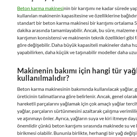
Beton karma makinesi
nin bir karışımı ne kadar sürede yap
kullanılan makinenin kapasitesine ve özelliklerine bağlıdır.
standart bir beton karma makinesi bir karışımı ortalama 5 
dakika arasında tamamlayabilir. Ancak, bu süre, malzeme m
karışımın konsistensi ve makinenin teknik özellikleri gibi 
göre değişebilir. Daha büyük kapasiteli makineler daha hız
yapabilirken, daha küçük ve taşınabilir modeller daha uzun
Makinenin bakımı için hangi tür yağ
kullanılmalıdır?
Beton karma makinesinin bakımında kullanılacak yağlar, g
üreticinin talimatlarına göre belirlenir. Ancak, genel olar
hareketli parçalarını yağlamak için çok amaçlı yağlar tercih
yağlar, parçaların sürtünmesini azaltarak çalışma verimliliğ
ve aşınmayı önler. Ayrıca, yağların suya ve kiri itmeye day
önemlidir çünkü beton karışımı sırasında makinede su ve ki
birikmesi olabilir. Bununla birlikte, herhangi bir yağ değiş