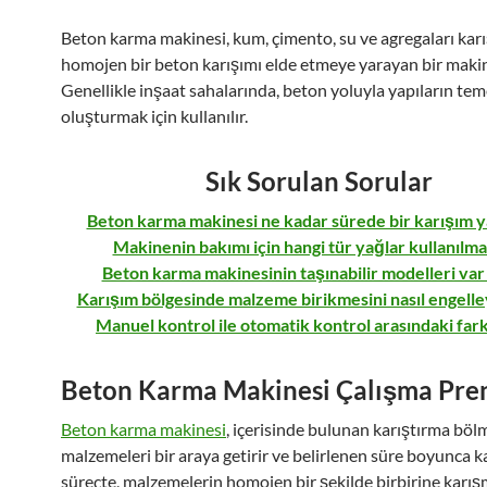
Beton karma makinesi, kum, çimento, su ve agregaları karı
homojen bir beton karışımı elde etmeye yarayan bir makin
Genellikle inşaat sahalarında, beton yoluyla yapıların tem
oluşturmak için kullanılır.
Sık Sorulan Sorular
Beton karma makinesi ne kadar sürede bir karışım y
Makinenin bakımı için hangi tür yağlar kullanılma
Beton karma makinesinin taşınabilir modelleri var
Karışım bölgesinde malzeme birikmesini nasıl engelle
Manuel kontrol ile otomatik kontrol arasındaki far
Beton Karma Makinesi Çalışma Pren
Beton karma makinesi
, içerisinde bulunan karıştırma bö
malzemeleri bir araya getirir ve belirlenen süre boyunca ka
süreçte, malzemelerin homojen bir şekilde birbirine karış