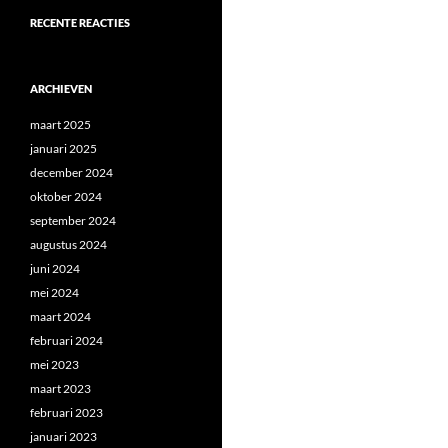
RECENTE REACTIES
ARCHIEVEN
maart 2025
januari 2025
december 2024
oktober 2024
september 2024
augustus 2024
juni 2024
mei 2024
maart 2024
februari 2024
mei 2023
maart 2023
februari 2023
januari 2023