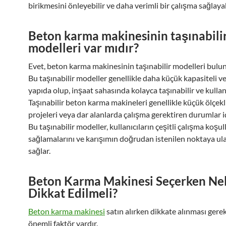
birikmesini önleyebilir ve daha verimli bir çalışma sağlayab
Beton karma makinesinin taşınabili
modelleri var mıdır?
Evet, beton karma makinesinin taşınabilir modelleri bulu
Bu taşınabilir modeller genellikle daha küçük kapasiteli ve
yapıda olup, inşaat sahasında kolayca taşınabilir ve kullanı
Taşınabilir beton karma makineleri genellikle küçük ölçekl
projeleri veya dar alanlarda çalışma gerektiren durumlar iç
Bu taşınabilir modeller, kullanıcıların çeşitli çalışma koşu
sağlamalarını ve karışımın doğrudan istenilen noktaya ula
sağlar.
Beton Karma Makinesi Seçerken Ne
Dikkat Edilmeli?
Beton karma makinesi
satın alırken dikkate alınması gere
önemli faktör vardır.