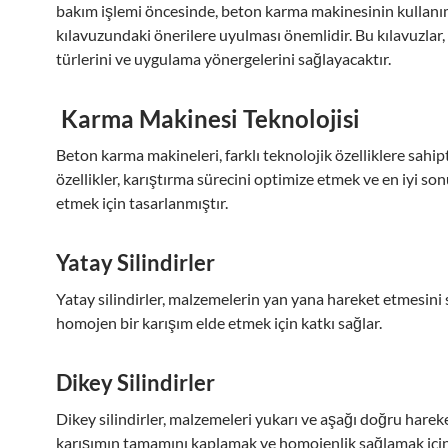
bakım işlemi öncesinde, beton karma makinesinin kullan
kılavuzundaki önerilere uyulması önemlidir. Bu kılavuzlar,
türlerini ve uygulama yönergelerini sağlayacaktır.
Karma Makinesi Teknolojisi
Beton karma makineleri, farklı teknolojik özelliklere sahipt
özellikler, karıştırma sürecini optimize etmek ve en iyi so
etmek için tasarlanmıştır.
Yatay Silindirler
Yatay silindirler, malzemelerin yan yana hareket etmesini 
homojen bir karışım elde etmek için katkı sağlar.
Dikey Silindirler
Dikey silindirler, malzemeleri yukarı ve aşağı doğru hareke
karışımın tamamını kaplamak ve homojenlik sağlamak için k