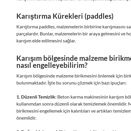
Karıştırma Kürekleri (paddles)
Karıştırma paddles, malzemelerin birbirine karışmasını s
parçalardır. Bunlar, malzemelerin bir araya gelmesini ve h
karışım elde edilmesini sağlar.
Karışım bölgesinde malzeme birikm
nasıl engelleyebilirim?
Karışım bölgesinde malzeme birikmesini önlemek için bi
bulunmaktadır. İşte bu sorunu çözmek için bazı ipuçları:
1. Düzenli Temizlik:
Beton karma makinesinin karışım böl
kullanımdan sonra düzenli olarak temizlemek önemlidir.
birikmesini engellemek için kalıntıları ve artıkları temizle
önemlidir.