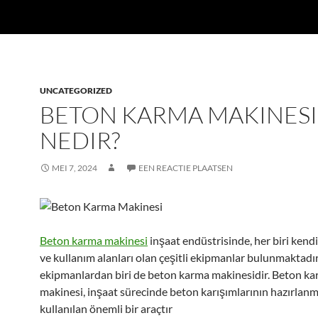
UNCATEGORIZED
BETON KARMA MAKINESI
NEDIR?
MEI 7, 2024
EEN REACTIE PLAATSEN
Beton karma makinesi
inşaat endüstrisinde, her biri kendi 
ve kullanım alanları olan çeşitli ekipmanlar bulunmaktadır
ekipmanlardan biri de beton karma makinesidir. Beton k
makinesi, inşaat sürecinde beton karışımlarının hazırlan
kullanılan önemli bir araçtır