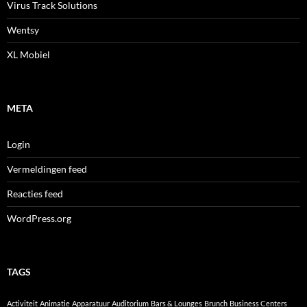
Virus Track Solutions
Wentsy
XL Mobiel
META
Login
Vermeldingen feed
Reacties feed
WordPress.org
TAGS
Activiteit
Animatie
Apparatuur
Auditorium
Bars & Lounges
Brunch
Business Centers