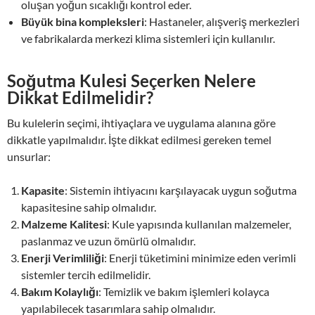
oluşan yoğun sıcaklığı kontrol eder.
Büyük bina kompleksleri
: Hastaneler, alışveriş merkezleri
ve fabrikalarda merkezi klima sistemleri için kullanılır.
Soğutma Kulesi Seçerken Nelere
Dikkat Edilmelidir?
Bu kulelerin seçimi, ihtiyaçlara ve uygulama alanına göre
dikkatle yapılmalıdır. İşte dikkat edilmesi gereken temel
unsurlar:
Kapasite
: Sistemin ihtiyacını karşılayacak uygun soğutma
kapasitesine sahip olmalıdır.
Malzeme Kalitesi
: Kule yapısında kullanılan malzemeler,
paslanmaz ve uzun ömürlü olmalıdır.
Enerji Verimliliği
: Enerji tüketimini minimize eden verimli
sistemler tercih edilmelidir.
Bakım Kolaylığı
: Temizlik ve bakım işlemleri kolayca
yapılabilecek tasarımlara sahip olmalıdır.