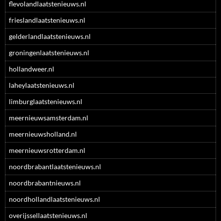
flevolandlaatstenieuws.nl
frieslandlaatstenieuws.nl
gelderlandlaatstenieuws.nl
groningenlaatstenieuws.nl
hollandweer.nl
laheylaatstenieuws.nl
limburglaatstenieuws.nl
meernieuwsamsterdam.nl
meernieuwsholland.nl
meernieuwsrotterdam.nl
noordbrabantlaatstenieuws.nl
noordbrabantnieuws.nl
noordhollandlaatstenieuws.nl
overijssellaatstenieuws.nl