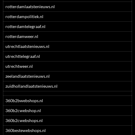
rotterdamlaatstenieuws.nl
rotterdampolitiek.nl
rotterdamtelegraaf.nl
rotterdamweer.nl
utrechtlaatstenieuws.nl
utrechttelegraaf.nl
utrechtweer.nl
zeelandlaatstenieuws.nl
zuidhollandlaatstenieuws.nl
360b2bwebshops.nl
360b2cwebshop.nl
360b2cwebshops.nl
360bestewebshops.nl