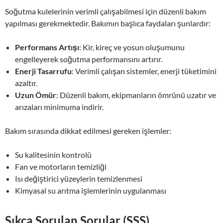
Soğutma kulelerinin verimli çalışabilmesi için düzenli bakım
yapılması gerekmektedir. Bakımın başlıca faydaları şunlardır:
Performans Artışı
: Kir, kireç ve yosun oluşumunu
engelleyerek soğutma performansını artırır.
Enerji Tasarrufu
: Verimli çalışan sistemler, enerji tüketimini
azaltır.
Uzun Ömür
: Düzenli bakım, ekipmanların ömrünü uzatır ve
arızaları minimuma indirir.
Bakım sırasında dikkat edilmesi gereken işlemler:
Su kalitesinin kontrolü
Fan ve motorların temizliği
Isı değiştirici yüzeylerin temizlenmesi
Kimyasal su arıtma işlemlerinin uygulanması
Sıkça Sorulan Sorular (SSS)