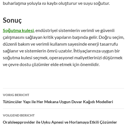
buharlaşma yoluyla ısı kaybı oluşturur ve suyu soğutur.
Sonuç
Soğutma kulesi
, endüstriyel sistemlerin verimli ve güvenli
çalışmasını sağlayan kritik yapıların başında gelir. Doğru seçim,
düzenli bakım ve verimli kullanım sayesinde enerji tasarrufu
sağlanır ve sistemlerin ömrü uzatılır. İhtiyaçlarınıza uygun bir
soğutma kulesi seçmek, operasyonel maliyetlerinizi düşürmek
ve çevre dostu çözümler elde etmek için önemlidir.
Bericht
VORIG BERICHT
navigatie
Tütüncüler Yapı ile Her Mekana Uygun Duvar Kağıdı Modelleri
VOLGEND BERICHT
Oralsleepprovider ile Uyku Apnesi ve Horlamaya Etkili Çözümler