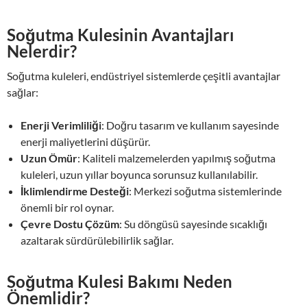
Soğutma Kulesinin Avantajları
Nelerdir?
Soğutma kuleleri, endüstriyel sistemlerde çeşitli avantajlar
sağlar:
Enerji Verimliliği
: Doğru tasarım ve kullanım sayesinde
enerji maliyetlerini düşürür.
Uzun Ömür
: Kaliteli malzemelerden yapılmış soğutma
kuleleri, uzun yıllar boyunca sorunsuz kullanılabilir.
İklimlendirme Desteği
: Merkezi soğutma sistemlerinde
önemli bir rol oynar.
Çevre Dostu Çözüm
: Su döngüsü sayesinde sıcaklığı
azaltarak sürdürülebilirlik sağlar.
Soğutma Kulesi Bakımı Neden
Önemlidir?