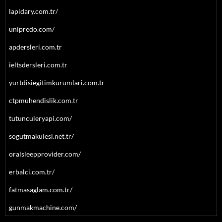
lapidary.com.tr/
unipredo.com/
apdersleri.com.tr
ieltsdersleri.com.tr
yurtdisiegitimkurumlari.com.tr
ctpmuhendislik.com.tr
tutunculeryapi.com/
sogutmakulesi.net.tr/
oralsleepprovider.com/
erbalci.com.tr/
fatmasaglam.com.tr/
gunmakmachine.com/