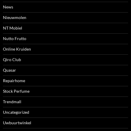
News
Nieuwmolen
NT Mobiel
Nutto Frutto
Online Kruiden
Qiro Club
Quasar
Repairhome
Stock Perfume
Trendmall
Uncategorized
Uwbuurtwinkel