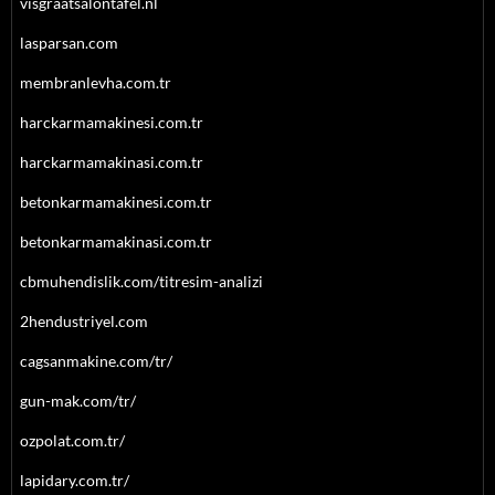
visgraatsalontafel.nl
lasparsan.com
membranlevha.com.tr
harckarmamakinesi.com.tr
harckarmamakinasi.com.tr
betonkarmamakinesi.com.tr
betonkarmamakinasi.com.tr
cbmuhendislik.com/titresim-analizi
2hendustriyel.com
cagsanmakine.com/tr/
gun-mak.com/tr/
ozpolat.com.tr/
lapidary.com.tr/