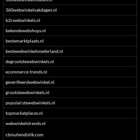
360webwinkelvakdagen.nl
b2cwebwinkels.nl
bekendewebshops.nl
bestemarktplaats.nl
bestewebwinkelsnederland.nl
degrootstewebwinkels.nl
ecommerce-trends.nl
geverifieerdwebwinkel.nl
grootstewebwinkels.nl
populairstewebwinkels.nl
topmarkatplaces.nl
webwinkelstrends.nl
cbmuhendislik.com