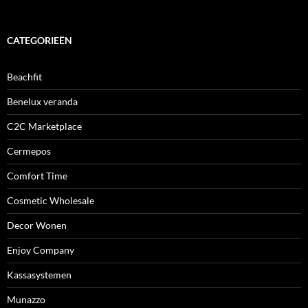
CATEGORIEËN
Beachfit
Benelux veranda
C2C Marketplace
Cermepos
Comfort Time
Cosmetic Wholesale
Decor Wonen
Enjoy Company
Kassasystemen
Munazzo