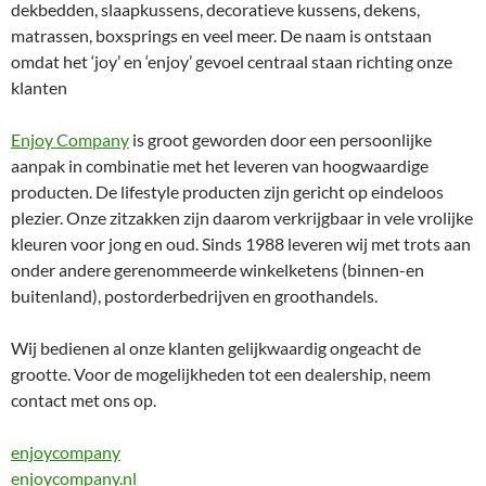
dekbedden, slaapkussens, decoratieve kussens, dekens,
matrassen, boxsprings en veel meer. De naam is ontstaan
omdat het ‘joy’ en ‘enjoy’ gevoel centraal staan richting onze
klanten
Enjoy Company
is groot geworden door een persoonlijke
aanpak in combinatie met het leveren van hoogwaardige
producten. De lifestyle producten zijn gericht op eindeloos
plezier. Onze zitzakken zijn daarom verkrijgbaar in vele vrolijke
kleuren voor jong en oud. Sinds 1988 leveren wij met trots aan
onder andere gerenommeerde winkelketens (binnen-en
buitenland), postorderbedrijven en groothandels.
Wij bedienen al onze klanten gelijkwaardig ongeacht de
grootte. Voor de mogelijkheden tot een dealership, neem
contact met ons op.
enjoycompany
enjoycompany.nl