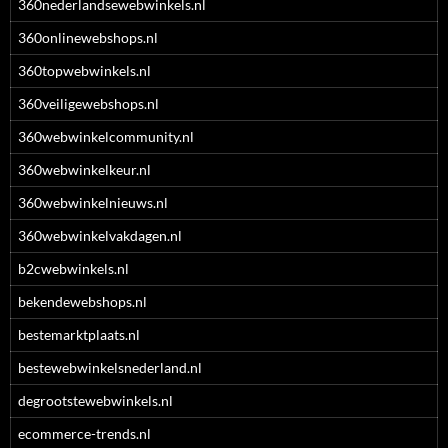
360nederlandsewebwinkels.nl
360onlinewebshops.nl
360topwebwinkels.nl
360veiligewebshops.nl
360webwinkelcommunity.nl
360webwinkelkeur.nl
360webwinkelnieuws.nl
360webwinkelvakdagen.nl
b2cwebwinkels.nl
bekendewebshops.nl
bestemarktplaats.nl
bestewebwinkelsnederland.nl
degrootstewebwinkels.nl
ecommerce-trends.nl