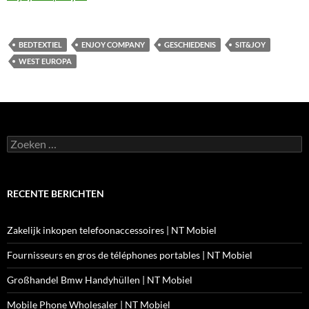
BEDTEXTIEL
ENJOY COMPANY
GESCHIEDENIS
SIT&JOY
WEST EUROPA
Zoeken
naar:
RECENTE BERICHTEN
Zakelijk inkopen telefoonaccessoires | NT Mobiel
Fournisseurs en gros de téléphones portables | NT Mobiel
Großhandel Bmw Handyhüllen | NT Mobiel
Mobile Phone Wholesaler | NT Mobiel