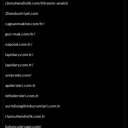
cbmuhendislik.com/titresim-analizi
2hendustriyel.com
cagsanmakine.com/tr/
gun-mak.com/tr/
ozpolat.com.tr/
lapidary.com.tr/
lapidary.com.tr/
unipredo.com/
apdersleri.com.tr
ieltsdersleri.com.tr
yurtdisiegitimkurumlari.com.tr
ctpmuhendislik.com.tr
tutunculeryapi.com/