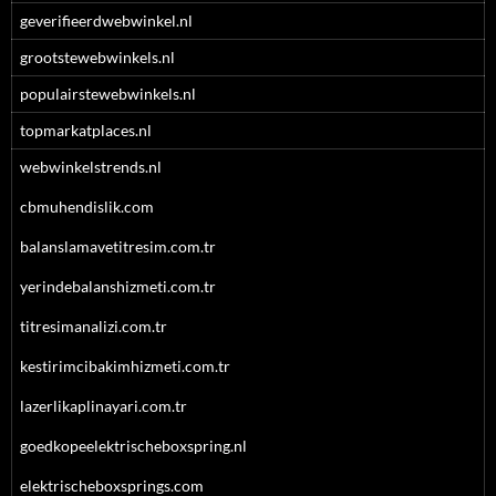
geverifieerdwebwinkel.nl
grootstewebwinkels.nl
populairstewebwinkels.nl
topmarkatplaces.nl
webwinkelstrends.nl
cbmuhendislik.com
balanslamavetitresim.com.tr
yerindebalanshizmeti.com.tr
titresimanalizi.com.tr
kestirimcibakimhizmeti.com.tr
lazerlikaplinayari.com.tr
goedkopeelektrischeboxspring.nl
elektrischeboxsprings.com