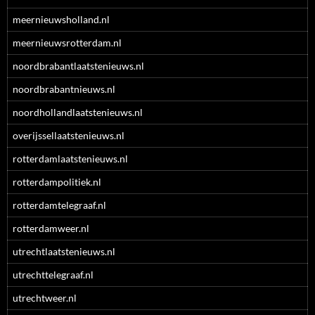
meernieuwsholland.nl
meernieuwsrotterdam.nl
noordbrabantlaatstenieuws.nl
noordbrabantnieuws.nl
noordhollandlaatstenieuws.nl
overijssellaatstenieuws.nl
rotterdamlaatstenieuws.nl
rotterdampolitiek.nl
rotterdamtelegraaf.nl
rotterdamweer.nl
utrechtlaatstenieuws.nl
utrechttelegraaf.nl
utrechtweer.nl