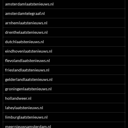
amsterdamlaatstenieuws.nl
amsterdamtelegraaf.nl
arnhemlaatstenieuws.nl
drenthelaatstenieuws.nl
dutchlaatstenieuws.nl
eindhovenlaatstenieuws.nl
flevolandlaatstenieuws.nl
frieslandlaatstenieuws.nl
gelderlandlaatstenieuws.nl
groningenlaatstenieuws.nl
hollandweer.nl
laheylaatstenieuws.nl
limburglaatstenieuws.nl
meernieuwsamsterdam.nl