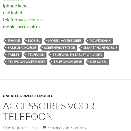
iphone kabel
usb kabel
telefoonaccessoires
mobiel accessoires
IPHONE
MOBIEL
MOBIEL ACCESSOIRES
POWERBANK
SAMSUNG HOESJE
SCREENPROTECTOR
SMARTPHONEHOESJE
TABLET
TELEFOON
TELEFOON EN TABLET OPLADER
TELEFOONACCESSOIRES
TELEFOONHOESJE
USB KABEL
UNCATEGORIZED
,
XL MOBIEL
ACCESSOIRES VOOR
TELEFOON
AUGUSTUS 1, 2021
EEN REACTIE PLAATSEN