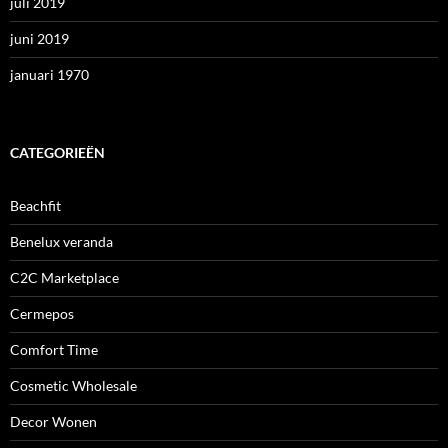
juli 2019
juni 2019
januari 1970
CATEGORIEËN
Beachfit
Benelux veranda
C2C Marketplace
Cermepos
Comfort Time
Cosmetic Wholesale
Decor Wonen