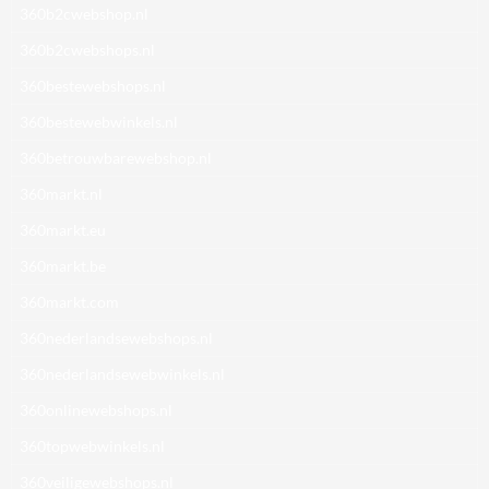
360b2cwebshop.nl
360b2cwebshops.nl
360bestewebshops.nl
360bestewebwinkels.nl
360betrouwbarewebshop.nl
360markt.nl
360markt.eu
360markt.be
360markt.com
360nederlandsewebshops.nl
360nederlandsewebwinkels.nl
360onlinewebshops.nl
360topwebwinkels.nl
360veiligewebshops.nl