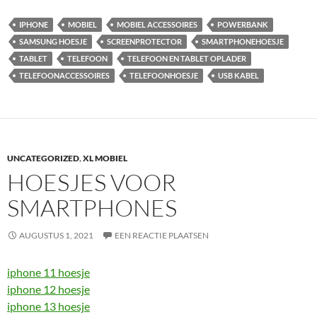
IPHONE
MOBIEL
MOBIEL ACCESSOIRES
POWERBANK
SAMSUNG HOESJE
SCREENPROTECTOR
SMARTPHONEHOESJE
TABLET
TELEFOON
TELEFOON EN TABLET OPLADER
TELEFOONACCESSOIRES
TELEFOONHOESJE
USB KABEL
UNCATEGORIZED
,
XL MOBIEL
HOESJES VOOR
SMARTPHONES
AUGUSTUS 1, 2021
EEN REACTIE PLAATSEN
iphone 11 hoesje
iphone 12 hoesje
iphone 13 hoesje