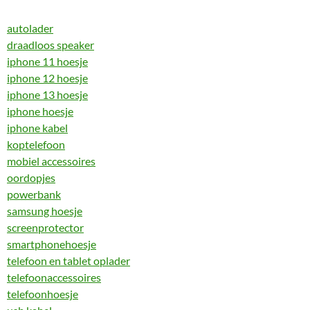
autolader
draadloos speaker
iphone 11 hoesje
iphone 12 hoesje
iphone 13 hoesje
iphone hoesje
iphone kabel
koptelefoon
mobiel accessoires
oordopjes
powerbank
samsung hoesje
screenprotector
smartphonehoesje
telefoon en tablet oplader
telefoonaccessoires
telefoonhoesje