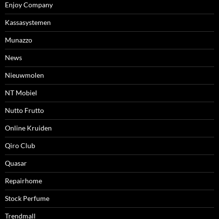
Enjoy Company
Kassasystemen
Munazzo
News
Nieuwmolen
NT Mobiel
Nutto Frutto
Online Kruiden
Qiro Club
Quasar
Repairhome
Stock Perfume
Trendmall