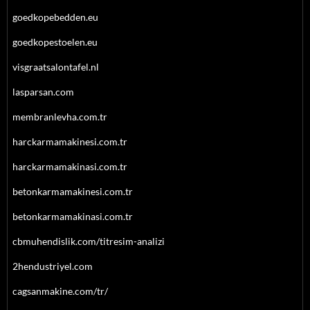
goedkopebedden.eu
goedkopestoelen.eu
visgraatsalontafel.nl
lasparsan.com
membranlevha.com.tr
harckarmamakinesi.com.tr
harckarmamakinasi.com.tr
betonkarmamakinesi.com.tr
betonkarmamakinasi.com.tr
cbmuhendislik.com/titresim-analizi
2hendustriyel.com
cagsanmakine.com/tr/