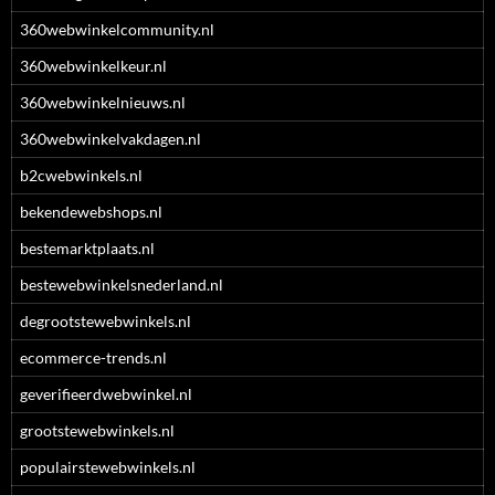
360webwinkelcommunity.nl
360webwinkelkeur.nl
360webwinkelnieuws.nl
360webwinkelvakdagen.nl
b2cwebwinkels.nl
bekendewebshops.nl
bestemarktplaats.nl
bestewebwinkelsnederland.nl
degrootstewebwinkels.nl
ecommerce-trends.nl
geverifieerdwebwinkel.nl
grootstewebwinkels.nl
populairstewebwinkels.nl