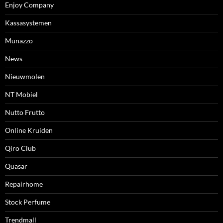
Enjoy Company
Kassasystemen
Munazzo
News
Nieuwmolen
NT Mobiel
Nutto Frutto
Online Kruiden
Qiro Club
Quasar
Repairhome
Stock Perfume
Trendmall