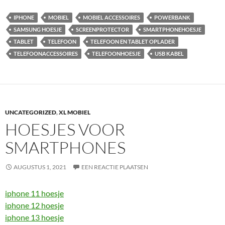
IPHONE
MOBIEL
MOBIEL ACCESSOIRES
POWERBANK
SAMSUNG HOESJE
SCREENPROTECTOR
SMARTPHONEHOESJE
TABLET
TELEFOON
TELEFOON EN TABLET OPLADER
TELEFOONACCESSOIRES
TELEFOONHOESJE
USB KABEL
UNCATEGORIZED
,
XL MOBIEL
HOESJES VOOR
SMARTPHONES
AUGUSTUS 1, 2021
EEN REACTIE PLAATSEN
iphone 11 hoesje
iphone 12 hoesje
iphone 13 hoesje