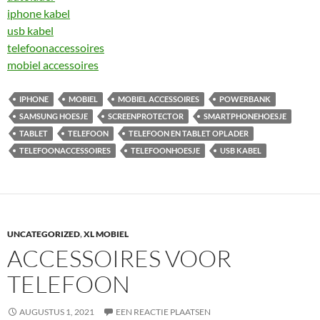
iphone kabel
usb kabel
telefoonaccessoires
mobiel accessoires
IPHONE
MOBIEL
MOBIEL ACCESSOIRES
POWERBANK
SAMSUNG HOESJE
SCREENPROTECTOR
SMARTPHONEHOESJE
TABLET
TELEFOON
TELEFOON EN TABLET OPLADER
TELEFOONACCESSOIRES
TELEFOONHOESJE
USB KABEL
UNCATEGORIZED
,
XL MOBIEL
ACCESSOIRES VOOR
TELEFOON
AUGUSTUS 1, 2021
EEN REACTIE PLAATSEN