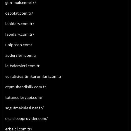
gun-mak.com/tr/
ozpolat.com.tr/
lapidary.com.tr/
lapidary.com.tr/
unipredo.com/
apdersleri.com.tr
ieltsdersleri.com.tr
yurtdisiegitimkurumlari.com.tr
ctpmuhendislik.com.tr
tutunculeryapi.com/
sogutmakulesi.net.tr/
oralsleepprovider.com/
erbalci.com.tr/