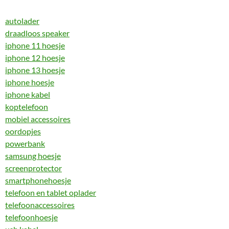
autolader
draadloos speaker
iphone 11 hoesje
iphone 12 hoesje
iphone 13 hoesje
iphone hoesje
iphone kabel
koptelefoon
mobiel accessoires
oordopjes
powerbank
samsung hoesje
screenprotector
smartphonehoesje
telefoon en tablet oplader
telefoonaccessoires
telefoonhoesje