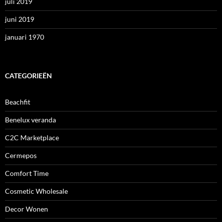
juli 2019
juni 2019
januari 1970
CATEGORIEËN
Beachfit
Benelux veranda
C2C Marketplace
Cermepos
Comfort Time
Cosmetic Wholesale
Decor Wonen