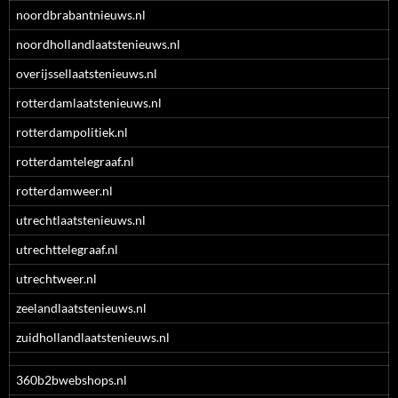
noordbrabantnieuws.nl
noordhollandlaatstenieuws.nl
overijssellaatstenieuws.nl
rotterdamlaatstenieuws.nl
rotterdampolitiek.nl
rotterdamtelegraaf.nl
rotterdamweer.nl
utrechtlaatstenieuws.nl
utrechttelegraaf.nl
utrechtweer.nl
zeelandlaatstenieuws.nl
zuidhollandlaatstenieuws.nl
360b2bwebshops.nl