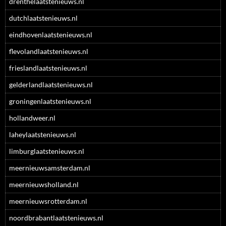
drenthelaatstenieuws.nl
dutchlaatstenieuws.nl
eindhovenlaatstenieuws.nl
flevolandlaatstenieuws.nl
frieslandlaatstenieuws.nl
gelderlandlaatstenieuws.nl
groningenlaatstenieuws.nl
hollandweer.nl
laheylaatstenieuws.nl
limburglaatstenieuws.nl
meernieuwsamsterdam.nl
meernieuwsholland.nl
meernieuwsrotterdam.nl
noordbrabantlaatstenieuws.nl