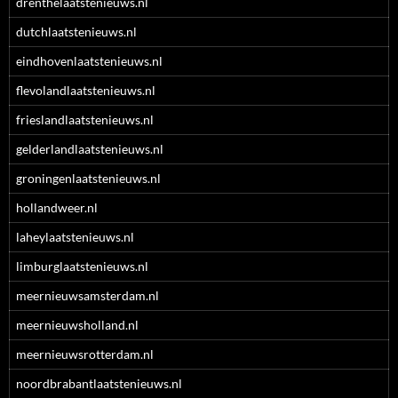
drenthelaatstenieuws.nl
dutchlaatstenieuws.nl
eindhovenlaatstenieuws.nl
flevolandlaatstenieuws.nl
frieslandlaatstenieuws.nl
gelderlandlaatstenieuws.nl
groningenlaatstenieuws.nl
hollandweer.nl
laheylaatstenieuws.nl
limburglaatstenieuws.nl
meernieuwsamsterdam.nl
meernieuwsholland.nl
meernieuwsrotterdam.nl
noordbrabantlaatstenieuws.nl