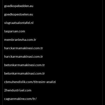
goedkopebedden.eu
goedkopestoelen.eu
visgraatsalontafel.nl
lasparsan.com
membranlevha.com.tr
harckarmamakinesi.com.tr
harckarmamakinasi.com.tr
betonkarmamakinesi.com.tr
betonkarmamakinasi.com.tr
cbmuhendislik.com/titresim-analizi
2hendustriyel.com
cagsanmakine.com/tr/