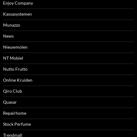
Enjoy Company
Kassasystemen
Munazzo
News
Nieuwmolen
NT Mobiel
Nutto Frutto
Online Kruiden
Qiro Club
Quasar
Repairhome
Stock Perfume
Trendmall