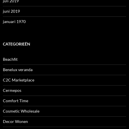
juli 2019
juni 2019
januari 1970
CATEGORIEËN
Beachfit
Benelux veranda
C2C Marketplace
Cermepos
Comfort Time
Cosmetic Wholesale
Decor Wonen