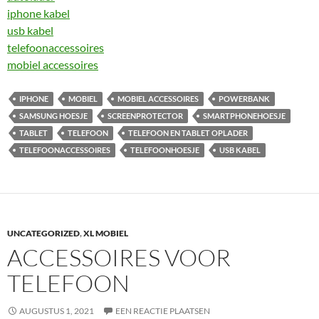
iphone kabel
usb kabel
telefoonaccessoires
mobiel accessoires
IPHONE
MOBIEL
MOBIEL ACCESSOIRES
POWERBANK
SAMSUNG HOESJE
SCREENPROTECTOR
SMARTPHONEHOESJE
TABLET
TELEFOON
TELEFOON EN TABLET OPLADER
TELEFOONACCESSOIRES
TELEFOONHOESJE
USB KABEL
UNCATEGORIZED
,
XL MOBIEL
ACCESSOIRES VOOR
TELEFOON
AUGUSTUS 1, 2021
EEN REACTIE PLAATSEN