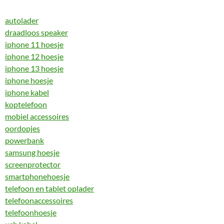
autolader
draadloos speaker
iphone 11 hoesje
iphone 12 hoesje
iphone 13 hoesje
iphone hoesje
iphone kabel
koptelefoon
mobiel accessoires
oordopjes
powerbank
samsung hoesje
screenprotector
smartphonehoesje
telefoon en tablet oplader
telefoonaccessoires
telefoonhoesje