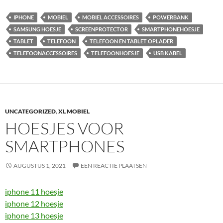
IPHONE
MOBIEL
MOBIEL ACCESSOIRES
POWERBANK
SAMSUNG HOESJE
SCREENPROTECTOR
SMARTPHONEHOESJE
TABLET
TELEFOON
TELEFOON EN TABLET OPLADER
TELEFOONACCESSOIRES
TELEFOONHOESJE
USB KABEL
UNCATEGORIZED
,
XL MOBIEL
HOESJES VOOR
SMARTPHONES
AUGUSTUS 1, 2021
EEN REACTIE PLAATSEN
iphone 11 hoesje
iphone 12 hoesje
iphone 13 hoesje