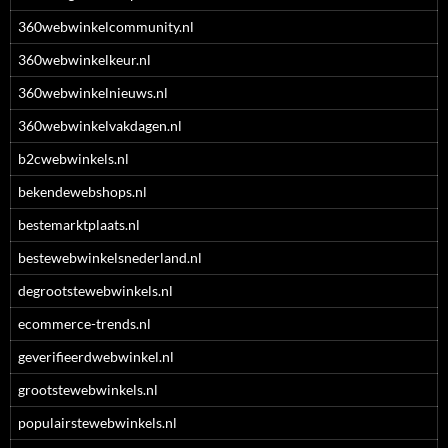
360webwinkelcommunity.nl
360webwinkelkeur.nl
360webwinkelnieuws.nl
360webwinkelvakdagen.nl
b2cwebwinkels.nl
bekendewebshops.nl
bestemarktplaats.nl
bestewebwinkelsnederland.nl
degrootstewebwinkels.nl
ecommerce-trends.nl
geverifieerdwebwinkel.nl
grootstewebwinkels.nl
populairstewebwinkels.nl