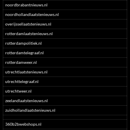
noordbrabantnieuws.nl
noordhollandlaatstenieuws.nl
overijssellaatstenieuws.nl
rotterdamlaatstenieuws.nl
rotterdampolitiek.nl
rotterdamtelegraaf.nl
rotterdamweer.nl
utrechtlaatstenieuws.nl
utrechttelegraaf.nl
utrechtweer.nl
zeelandlaatstenieuws.nl
zuidhollandlaatstenieuws.nl
360b2bwebshops.nl