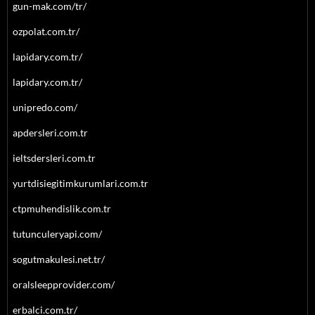
gun-mak.com/tr/
ozpolat.com.tr/
lapidary.com.tr/
lapidary.com.tr/
unipredo.com/
apdersleri.com.tr
ieltsdersleri.com.tr
yurtdisiegitimkurumlari.com.tr
ctpmuhendislik.com.tr
tutunculeryapi.com/
sogutmakulesi.net.tr/
oralsleepprovider.com/
erbalci.com.tr/