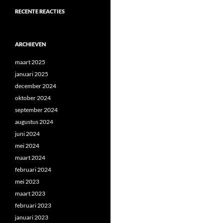
RECENTE REACTIES
ARCHIEVEN
maart 2025
januari 2025
december 2024
oktober 2024
september 2024
augustus 2024
juni 2024
mei 2024
maart 2024
februari 2024
mei 2023
maart 2023
februari 2023
januari 2023