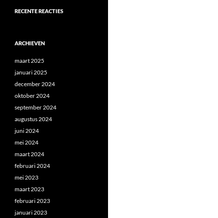
RECENTE REACTIES
ARCHIEVEN
maart 2025
januari 2025
december 2024
oktober 2024
september 2024
augustus 2024
juni 2024
mei 2024
maart 2024
februari 2024
mei 2023
maart 2023
februari 2023
januari 2023