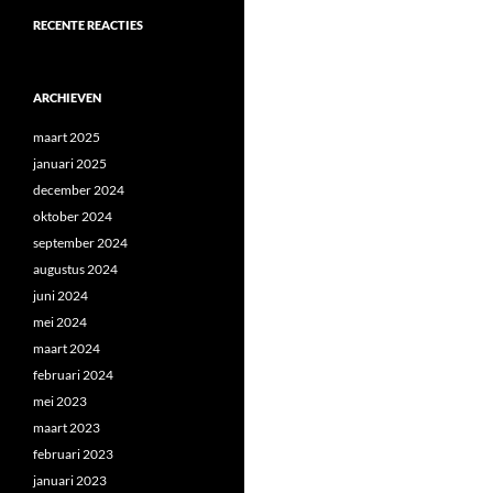
RECENTE REACTIES
ARCHIEVEN
maart 2025
januari 2025
december 2024
oktober 2024
september 2024
augustus 2024
juni 2024
mei 2024
maart 2024
februari 2024
mei 2023
maart 2023
februari 2023
januari 2023