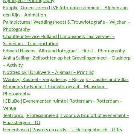
Nijmegen – Photography
Funpix | Green screen LIVE foto-entertainment – Alphen aan
den Rijn – Animation
Palmpictures | Weddingshoots & Trouwfotografie – Wijchen –
Photography
Chauffeur Service Holland | Limousine & Taxi vervoer –
Schiedam – Transportation
Edward Hagens | Allround fotograaf – Horst – Photography
Anilla Sailing | Zeiltochten op het Grevelingenmeer – Ouddorp
– Activity
Notitieblok | Drukwerk – Alkmaar – Printing
Wentsy | Kasteel – Vergadering – Rijswijk – Castles and Villas
Moments by Naomi | Trouwfotograaf – Maasdam –
Photography
ICDuBo | Evenementen ruimte | Rotterdam – Rotterdam –
Venue
Teatropro | Professionele dj’s voor uw bruiloft of evenement –
Haaksbergen – DJ
Hedenbosch | Posters en cards – ‘s-Hertogenbosch – Gifts