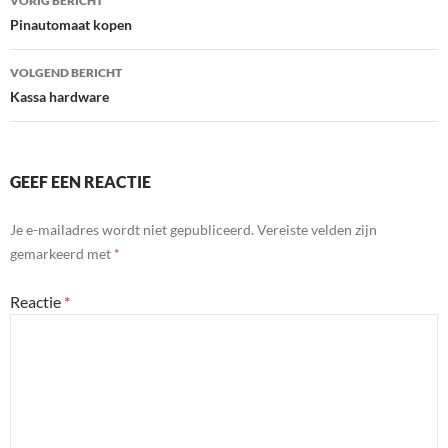
VORIG BERICHT
navigatie
Pinautomaat kopen
VOLGEND BERICHT
Kassa hardware
GEEF EEN REACTIE
Je e-mailadres wordt niet gepubliceerd.
Vereiste velden zijn
gemarkeerd met
*
Reactie
*