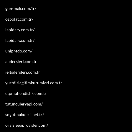
gun-mak.com/tr/
ozpolat.com.tr/
lapidary.com.tr/
lapidary.com.tr/
unipredo.com/
apdersleri.com.tr
ieltsdersleri.com.tr
yurtdisiegitimkurumlari.com.tr
ctpmuhendislik.com.tr
tutunculeryapi.com/
sogutmakulesi.net.tr/
oralsleepprovider.com/