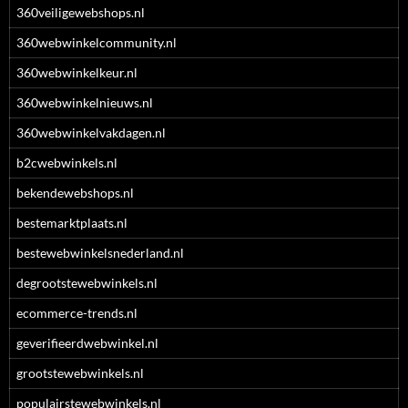
360veiligewebshops.nl
360webwinkelcommunity.nl
360webwinkelkeur.nl
360webwinkelnieuws.nl
360webwinkelvakdagen.nl
b2cwebwinkels.nl
bekendewebshops.nl
bestemarktplaats.nl
bestewebwinkelsnederland.nl
degrootstewebwinkels.nl
ecommerce-trends.nl
geverifieerdwebwinkel.nl
grootstewebwinkels.nl
populairstewebwinkels.nl