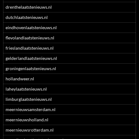
drenthelaatstenieuws.nl
dutchlaatstenieuws.nl
eindhovenlaatstenieuws.nl
flevolandlaatstenieuws.nl
frieslandlaatstenieuws.nl
gelderlandlaatstenieuws.nl
groningenlaatstenieuws.nl
hollandweer.nl
laheylaatstenieuws.nl
limburglaatstenieuws.nl
meernieuwsamsterdam.nl
meernieuwsholland.nl
meernieuwsrotterdam.nl