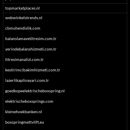
topmarkatplaces.nl
webwinkelstrends.nl
cbmuhendislik.com
balanslamavetitresim.com.tr
yerindebalanshizmeti.com.tr
titresimanalizi.com.tr
kestirimcibakimhizmeti.com.tr
lazerlikaplinayari.com.tr
goedkopeelektrischeboxspring.nl
elektrischeboxsprings.com
kleinehoekbanken.nl
boxspringmettvlift.eu