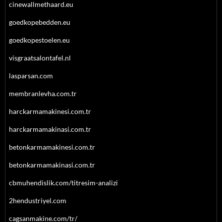
cinewallmethaard.eu
goedkopebedden.eu
goedkopestoelen.eu
visgraatsalontafel.nl
lasparsan.com
membranlevha.com.tr
harckarmamakinesi.com.tr
harckarmamakinasi.com.tr
betonkarmamakinesi.com.tr
betonkarmamakinasi.com.tr
cbmuhendislik.com/titresim-analizi
2hendustriyel.com
cagsanmakine.com/tr/