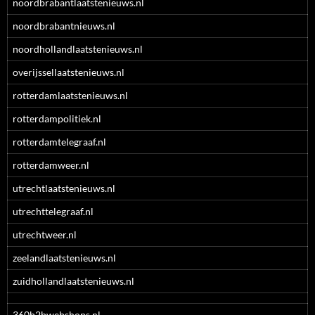
noordbrabantlaatstenieuws.nl
noordbrabantnieuws.nl
noordhollandlaatstenieuws.nl
overijssellaatstenieuws.nl
rotterdamlaatstenieuws.nl
rotterdampolitiek.nl
rotterdamtelegraaf.nl
rotterdamweer.nl
utrechtlaatstenieuws.nl
utrechttelegraaf.nl
utrechtweer.nl
zeelandlaatstenieuws.nl
zuidhollandlaatstenieuws.nl
360b2bwebshops.nl