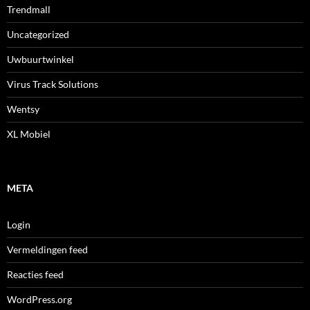
Trendmall
Uncategorized
Uwbuurtwinkel
Virus Track Solutions
Wentsy
XL Mobiel
META
Login
Vermeldingen feed
Reacties feed
WordPress.org