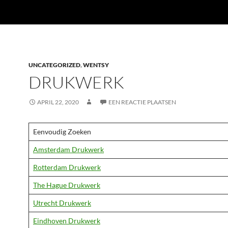
UNCATEGORIZED
,
WENTSY
DRUKWERK
APRIL 22, 2020
EEN REACTIE PLAATSEN
Eenvoudig Zoeken
Amsterdam Drukwerk
Rotterdam Drukwerk
The Hague Drukwerk
Utrecht Drukwerk
Eindhoven Drukwerk