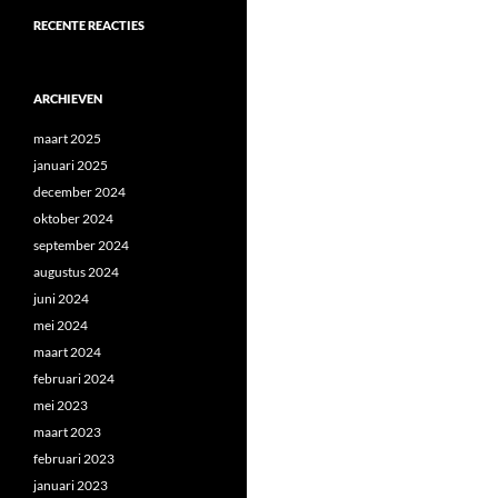
RECENTE REACTIES
ARCHIEVEN
maart 2025
januari 2025
december 2024
oktober 2024
september 2024
augustus 2024
juni 2024
mei 2024
maart 2024
februari 2024
mei 2023
maart 2023
februari 2023
januari 2023