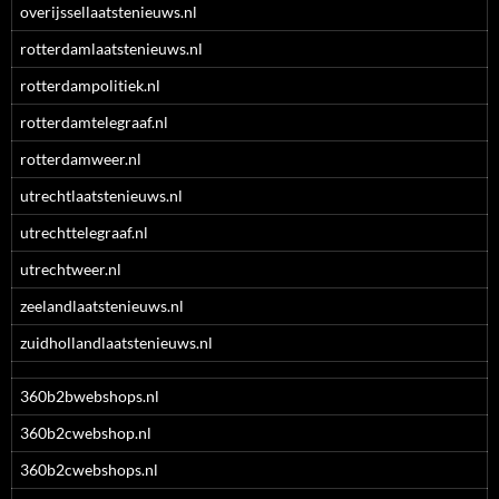
overijssellaatstenieuws.nl
rotterdamlaatstenieuws.nl
rotterdampolitiek.nl
rotterdamtelegraaf.nl
rotterdamweer.nl
utrechtlaatstenieuws.nl
utrechttelegraaf.nl
utrechtweer.nl
zeelandlaatstenieuws.nl
zuidhollandlaatstenieuws.nl
360b2bwebshops.nl
360b2cwebshop.nl
360b2cwebshops.nl