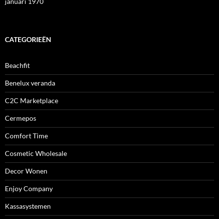
januari 1970
CATEGORIEËN
Beachfit
Benelux veranda
C2C Marketplace
Cermepos
Comfort Time
Cosmetic Wholesale
Decor Wonen
Enjoy Company
Kassasystemen