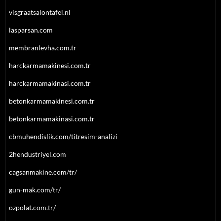
visgraatsalontafel.nl
lasparsan.com
membranlevha.com.tr
harckarmamakinesi.com.tr
harckarmamakinasi.com.tr
betonkarmamakinesi.com.tr
betonkarmamakinasi.com.tr
cbmuhendislik.com/titresim-analizi
2hendustriyel.com
cagsanmakine.com/tr/
gun-mak.com/tr/
ozpolat.com.tr/