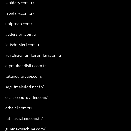
lapidary.com.tr/
lapidary.com.tr/
unipredo.com/
apdersleri.com.tr
ieltsdersleri.com.tr
yurtdisiegitimkurumlari.com.tr
ctpmuhendislik.com.tr
tutunculeryapi.com/
sogutmakulesi.net.tr/
oralsleepprovider.com/
erbalci.com.tr/
fatmasaglam.com.tr/
gunmakmachine.com/