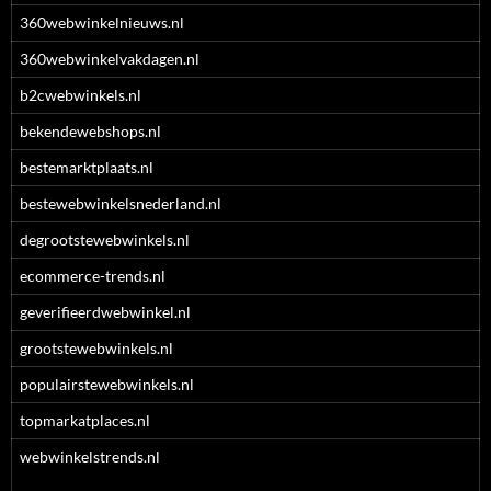
360webwinkelnieuws.nl
360webwinkelvakdagen.nl
b2cwebwinkels.nl
bekendewebshops.nl
bestemarktplaats.nl
bestewebwinkelsnederland.nl
degrootstewebwinkels.nl
ecommerce-trends.nl
geverifieerdwebwinkel.nl
grootstewebwinkels.nl
populairstewebwinkels.nl
topmarkatplaces.nl
webwinkelstrends.nl