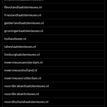
flevolandlaatstenieuws.nl
frieslandlaatstenieuws.nl
gelderlandlaatstenieuws.nl
groningenlaatstenieuws.nl
hollandweer.nl
laheylaatstenieuws.nl
limburglaatstenieuws.nl
meernieuwsamsterdam.nl
meernieuwsholland.nl
meernieuwsrotterdam.nl
noordbrabantlaatstenieuws.nl
noordbrabantnieuws.nl
noordhollandlaatstenieuws.nl