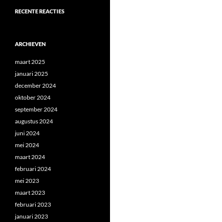
RECENTE REACTIES
ARCHIEVEN
maart 2025
januari 2025
december 2024
oktober 2024
september 2024
augustus 2024
juni 2024
mei 2024
maart 2024
februari 2024
mei 2023
maart 2023
februari 2023
januari 2023